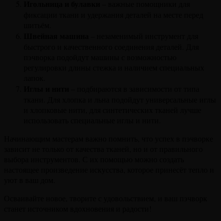
Игольница и булавки
– важные помощники для
фиксации ткани и удержания деталей на месте перед
шитьём.
Швейная машина
– незаменимый инструмент для
быстрого и качественного соединения деталей. Для
пэчворка подойдут машины с возможностью
регулировки длины стежка и наличием специальных
лапок.
Иглы и нити
– подбираются в зависимости от типа
ткани. Для хлопка и льна подойдут универсальные иглы
и хлопковые нити, для синтетических тканей лучше
использовать специальные иглы и нити.
Начинающим мастерам важно помнить, что успех в пэчворке
зависит не только от качества тканей, но и от правильного
выбора инструментов. С их помощью можно создать
настоящее произведение искусства, которое принесёт тепло и
уют в ваш дом.
Осваивайте новое, творите с удовольствием, и ваш пэчворк
станет источником вдохновения и радости!