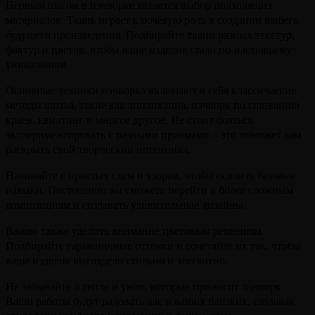
Первым шагом в пэчворке является выбор подходящих
материалов. Ткань играет ключевую роль в создании вашего
будущего произведения. Подбирайте ткани разных текстур,
фактур и цветов, чтобы ваше изделие стало по-настоящему
уникальным.
Основные техники пэчворка включают в себя классические
методы шитья, такие как аппликация, пэчворк по сшиванию
краев, квилтинг и многое другое. Не стоит бояться
экспериментировать с разными приемами – это поможет вам
раскрыть свой творческий потенциал.
Начинайте с простых схем и узоров, чтобы освоить базовые
навыки. Постепенно вы сможете перейти к более сложным
композициям и создавать удивительные дизайны.
Важно также уделить внимание цветовым решениям.
Подбирайте гармоничные оттенки и сочетайте их так, чтобы
ваше изделие выглядело стильно и элегантно.
Не забывайте о тепле и уюте, которые приносит пэчворк.
Ваши работы будут радовать вас и ваших близких, создавая