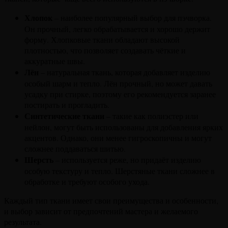
Хлопок
– наиболее популярный выбор для пэчворка.
Он прочный, легко обрабатывается и хорошо держит
форму. Хлопковые ткани обладают высокой
плотностью, что позволяет создавать чёткие и
аккуратные швы.
Лён
– натуральная ткань, которая добавляет изделию
особый шарм и тепло. Лён прочный, но может давать
усадку при стирке, поэтому его рекомендуется заранее
постирать и прогладить.
Синтетические ткани
– такие как полиэстер или
нейлон, могут быть использованы для добавления ярких
акцентов. Однако, они менее гигроскопичны и могут
сложнее поддаваться шитью.
Шерсть
– используется реже, но придаёт изделию
особую текстуру и тепло. Шерстяные ткани сложнее в
обработке и требуют особого ухода.
Каждый тип ткани имеет свои преимущества и особенности,
и выбор зависит от предпочтений мастера и желаемого
результата.