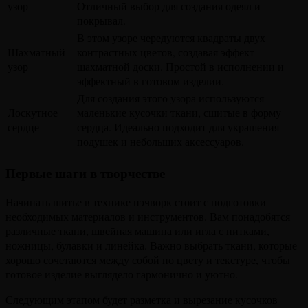
узор
Отличный выбор для создания одеял и
покрывал.
В этом узоре чередуются квадраты двух
Шахматный
контрастных цветов, создавая эффект
узор
шахматной доски. Простой в исполнении и
эффектный в готовом изделии.
Для создания этого узора используются
Лоскутное
маленькие кусочки ткани, сшитые в форму
сердце
сердца. Идеально подходит для украшения
подушек и небольших аксессуаров.
Первые шаги в творчестве
Начинать шитье в технике пэчворк стоит с подготовки
необходимых материалов и инструментов. Вам понадобятся
различные ткани, швейная машина или игла с нитками,
ножницы, булавки и линейка. Важно выбрать ткани, которые
хорошо сочетаются между собой по цвету и текстуре, чтобы
готовое изделие выглядело гармонично и уютно.
Следующим этапом будет разметка и вырезание кусочков