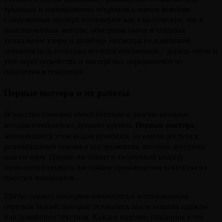
традиции и одновременно открываясь новым веяниям.
Современные мастера используют как классические, так и
инновационные методы, объединяя ткани и создавая
уникальные узоры и дизайны. Несмотря на изменения,
основная цель пэчворка остается неизменной – дарить тепло и
уют через творчество и мастерство, передаваемое из
поколения в поколение.
Первые мастера и их работы
Искусство
пэчворка
имеет богатую и долгую историю,
Первые мастера
которая начинается с древних времен.
,
занимавшиеся этим видом
рукоделия
, не имели доступа к
разнообразным тканям и инструментам, которые доступны
нам сегодня. Однако их талант и творческий подход
позволили создавать настоящие произведения искусства из
простых материалов.
Шитье первых
пэчворков
начиналось с использования
обрезков тканей, которые оставались после пошива одежды
или домашнего текстиля. Каждое изделие, созданное в тех