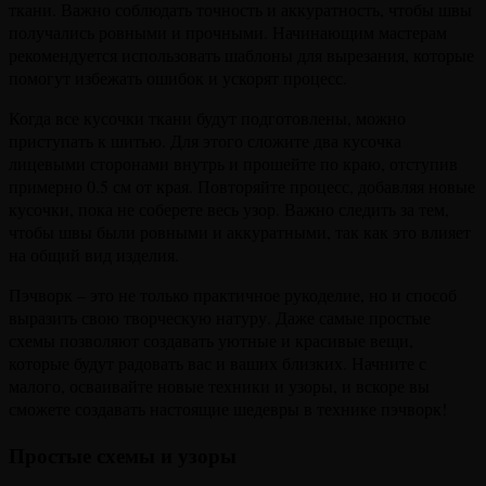
ткани. Важно соблюдать точность и аккуратность, чтобы швы
получались ровными и прочными. Начинающим мастерам
рекомендуется использовать шаблоны для вырезания, которые
помогут избежать ошибок и ускорят процесс.
Когда все кусочки ткани будут подготовлены, можно
приступать к шитью. Для этого сложите два кусочка
лицевыми сторонами внутрь и прошейте по краю, отступив
примерно 0.5 см от края. Повторяйте процесс, добавляя новые
кусочки, пока не соберете весь узор. Важно следить за тем,
чтобы швы были ровными и аккуратными, так как это влияет
на общий вид изделия.
Пэчворк – это не только практичное рукоделие, но и способ
выразить свою творческую натуру. Даже самые простые
схемы позволяют создавать уютные и красивые вещи,
которые будут радовать вас и ваших близких. Начните с
малого, осваивайте новые техники и узоры, и вскоре вы
сможете создавать настоящие шедевры в технике пэчворк!
Простые схемы и узоры