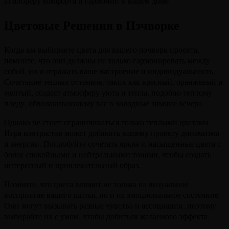
атмосферу комфорта и гармонии в вашем доме.
Цветовые Решения в Пэчворке
Когда вы выбираете цвета для вашего пэчворк проекта,
помните, что они должны не только гармонировать между
собой, но и отражать ваше настроение и индивидуальность.
Сочетание теплых оттенков, таких как красный, оранжевый и
желтый, создаст атмосферу уюта и тепла, подобно теплому
пледу, обволакивающему вас в холодные зимние вечера.
Однако не стоит ограничиваться только теплыми цветами.
Игра контрастов может добавить вашему проекту динамизма
и энергии. Попробуйте сочетать яркие и насыщенные цвета с
более спокойными и нейтральными тонами, чтобы создать
интересный и привлекательный образ.
Помните, что цвета влияют не только на визуальное
восприятие вашего шитья, но и на эмоциональное состояние.
Они могут вызывать разные чувства и ассоциации, поэтому
выбирайте их с умом, чтобы добиться желаемого эффекта.