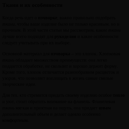
Ткани и их особенности
пэчворке
Когда речь идет о
, важно правильно подобрать
ткани
, чтобы ваше изделие было не только красивым, но и
прочным. В этой части статьи мы рассмотрим, какие
ткани
рукоделия
лучше всего подходят для
и какие особенности
следует учитывать при их выборе.
пэчворка
Основной материал для
– это хлопок. Хлопковая
ткань
обладает множеством преимуществ: она легко
поддается обработке, не скользит и хорошо держит форму.
Кроме того, хлопок отличается разнообразием расцветок и
узоров, что позволяет воплощать в жизнь самые смелые
творческие идеи.
тепло
Для тех, кто стремится придать своему изделию особое
и уют, стоит обратить внимание на фланель. Фланелевая
швам
ткань
мягкая и приятная на ощупь, она придает
дополнительный объем и делает одеяло особенно
комфортным.