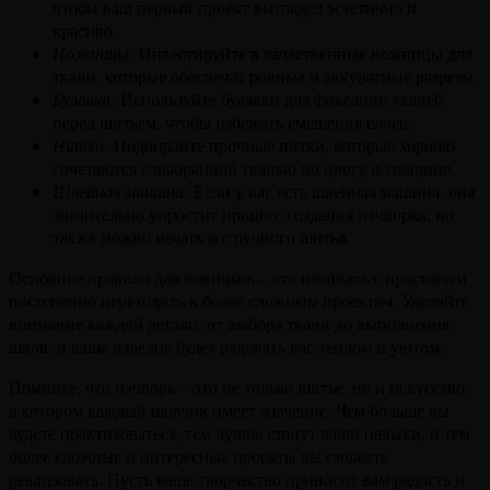
чтобы ваш первый проект выглядел эстетично и
красиво.
Ножницы:
Инвестируйте в качественные ножницы для
ткани, которые обеспечат ровные и аккуратные разрезы.
Булавки:
Используйте булавки для фиксации тканей
перед шитьем, чтобы избежать смещения слоев.
Нитки:
Подбирайте прочные нитки, которые хорошо
сочетаются с выбранной тканью по цвету и толщине.
Швейная машина:
Если у вас есть швейная машина, она
значительно упростит процесс создания пэчворка, но
также можно начать и с ручного шитья.
Основное правило для новичков – это начинать с простого и
постепенно переходить к более сложным проектам. Уделяйте
внимание каждой детали, от выбора ткани до выполнения
швов, и ваше изделие будет радовать вас теплом и уютом.
Помните, что пэчворк – это не только шитье, но и искусство,
в котором каждый шовчик имеет значение. Чем больше вы
будете практиковаться, тем лучше станут ваши навыки, и тем
более сложные и интересные проекты вы сможете
реализовать. Пусть ваше творчество приносит вам радость и