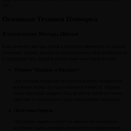
лет.
Основные Техники Пэчворка
Классические Методы Шитья
Классические методы шитья в пэчворке включают несколько
основных техник, каждая из которых имеет свои особенности
и преимущества. Давайте рассмотрим некоторые из них:
Техника "Квадрат в Квадрате"
Эта техника предполагает использование квадратных
кусочков ткани, которые сшиваются вместе, образуя
более крупный квадрат. Она является одной из самых
простых и популярных среди начинающих мастеров.
Лоскутное Одеяло
Лоскутное одеяло состоит из множества небольших
кусочков ткани, которые сшиваются в определенном