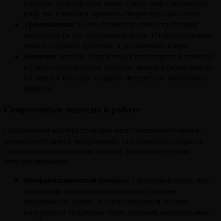
полотно. Каждый блок может иметь свой уникальный
узор, что позволяет проявить творческую фантазию.
Треугольники:
Более сложная техника, требующая
аккуратности при соединении углов. Из треугольников
можно создавать красивые и динамичные узоры.
Полоски:
Техника, при которой используются длинные
и узкие полоски ткани. Полоски можно комбинировать
по цвету и текстуре, создавая интересные визуальные
эффекты.
Современные подходы к работе
Современные мастера пэчворка часто экспериментируют с
новыми методами и материалами, что позволяет создавать
уникальные и креативные изделия. Некоторые из этих
методов включают:
Импровизационный пэчворк:
Свободный стиль, при
котором не используются шаблоны и заранее
продуманные схемы. Мастер полагается на свою
интуицию и творческое чутьё, создавая неповторимые