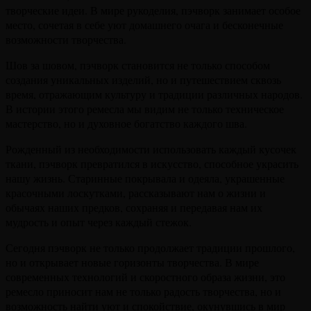
творческие идеи. В мире рукоделия, пэчворк занимает особое
место, сочетая в себе уют домашнего очага и бесконечные
возможности творчества.
Шов за шовом, пэчворк становится не только способом
создания уникальных изделий, но и путешествием сквозь
время, отражающим культуру и традиции различных народов.
В истории этого ремесла мы видим не только техническое
мастерство, но и духовное богатство каждого шва.
Рожденный из необходимости использовать каждый кусочек
ткани, пэчворк превратился в искусство, способное украсить
нашу жизнь. Старинные покрывала и одеяла, украшенные
красочными лоскутками, рассказывают нам о жизни и
обычаях наших предков, сохраняя и передавая нам их
мудрость и опыт через каждый стежок.
Сегодня пэчворк не только продолжает традиции прошлого,
но и открывает новые горизонты творчества. В мире
современных технологий и скоростного образа жизни, это
ремесло приносит нам не только радость творчества, но и
возможность найти уют и спокойствие, окунувшись в мир