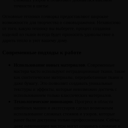
точности в шитье.
Основные техники пэчворка предоставляют широкие
возможности для творчества и самовыражения. Независимо
от того, какую технику вы выберете, процесс создания
изделий из ткани всегда будет приносить удовольствие и
дарить тепло и уют вашему дому.
Современные подходы к работе
Использование новых материалов
. Современные
мастера часто используют нетрадиционные ткани, такие
как синтетические материалы, переработанные ткани и
даже бумагу. Это позволяет создавать уникальные
текстуры и эффекты, которые невозможно достичь с
использованием только классических материалов.
Технологические инновации
. Прогресс в области
швейных машин и аксессуаров сделал возможным
использование сложных стежков и узоров, которые
ранее были доступны только профессионалам. Сейчас
даже начинающие мастера могут создавать сложные и