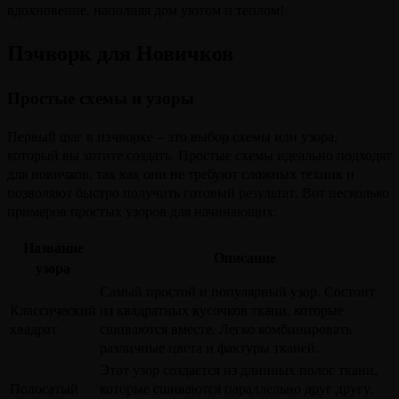
вдохновение, наполняя дом уютом и теплом!
Пэчворк для Новичков
Простые схемы и узоры
Первый шаг в пэчворке – это выбор схемы или узора,
который вы хотите создать. Простые схемы идеально подходят
для новичков, так как они не требуют сложных техник и
позволяют быстро получить готовый результат. Вот несколько
примеров простых узоров для начинающих:
Название
Описание
узора
Самый простой и популярный узор. Состоит
Классический
из квадратных кусочков ткани, которые
квадрат
сшиваются вместе. Легко комбинировать
различные цвета и фактуры тканей.
Этот узор создается из длинных полос ткани,
Полосатый
которые сшиваются параллельно друг другу.