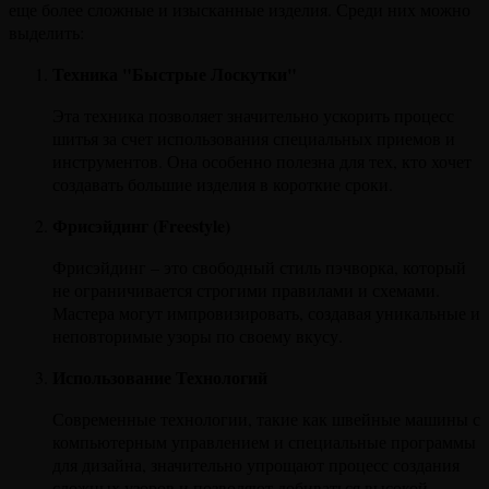
еще более сложные и изысканные изделия. Среди них можно
выделить:
Техника "Быстрые Лоскутки"
Эта техника позволяет значительно ускорить процесс
шитья за счет использования специальных приемов и
инструментов. Она особенно полезна для тех, кто хочет
создавать большие изделия в короткие сроки.
Фрисэйдинг (Freestyle)
Фрисэйдинг – это свободный стиль пэчворка, который
не ограничивается строгими правилами и схемами.
Мастера могут импровизировать, создавая уникальные и
неповторимые узоры по своему вкусу.
Использование Технологий
Современные технологии, такие как швейные машины с
компьютерным управлением и специальные программы
для дизайна, значительно упрощают процесс создания
сложных узоров и позволяют добиваться высокой