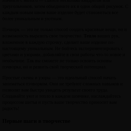
треугольников, затем объедините их в один общий рисунок. С
каждым новым швом ваше изделие будет становиться все
более уникальным и уютным.
Пэчворк — это не только способ создать красивые вещи, но и
Тепло
возможность выразить свое творчество.
ваших рук,
вложенное в каждую строчку, сделает ваше изделие по-
настоящему уникальным. Не бойтесь экспериментировать с
цветами и узорами, добавляйте в свои работы что-то новое и
необычное. Так вы сможете не только освоить основы
пэчворка, но и развить свой творческий потенциал.
Простые схемы и узоры — это идеальный способ начать
заниматься пэчворком. Они не требуют сложных навыков и
позволят вам быстро увидеть результат своего труда.
Создавайте уют и тепло в каждом шовчике, наслаждайтесь
процессом шитья и пусть ваше творчество приносит вам
радость!
Первые шаги в творчестве