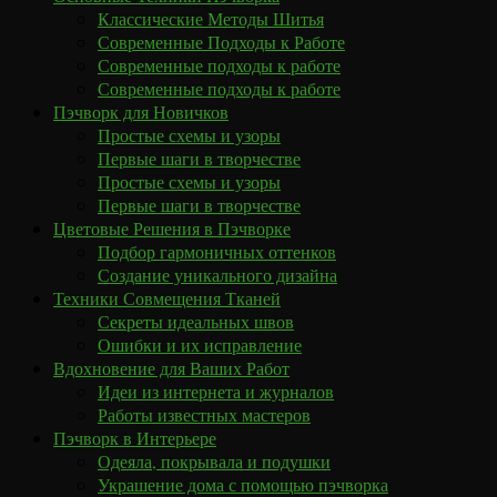
Классические Методы Шитья
Современные Подходы к Работе
Современные подходы к работе
Современные подходы к работе
Пэчворк для Новичков
Простые схемы и узоры
Первые шаги в творчестве
Простые схемы и узоры
Первые шаги в творчестве
Цветовые Решения в Пэчворке
Подбор гармоничных оттенков
Создание уникального дизайна
Техники Совмещения Тканей
Секреты идеальных швов
Ошибки и их исправление
Вдохновение для Ваших Работ
Идеи из интернета и журналов
Работы известных мастеров
Пэчворк в Интерьере
Одеяла, покрывала и подушки
Украшение дома с помощью пэчворка