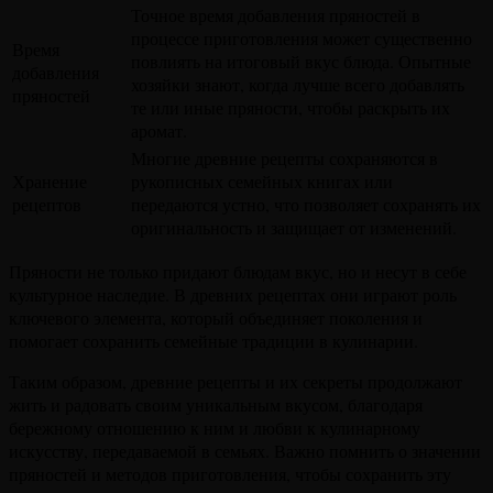
Точное время добавления пряностей в
процессе приготовления может существенно
Время
повлиять на итоговый вкус блюда. Опытные
добавления
хозяйки знают, когда лучше всего добавлять
пряностей
те или иные пряности, чтобы раскрыть их
аромат.
Многие древние рецепты сохраняются в
Хранение
рукописных семейных книгах или
рецептов
передаются устно, что позволяет сохранять их
оригинальность и защищает от изменений.
Пряности не только придают блюдам вкус, но и несут в себе
культурное наследие. В древних рецептах они играют роль
ключевого элемента, который объединяет поколения и
помогает сохранить семейные традиции в кулинарии.
Таким образом, древние рецепты и их секреты продолжают
жить и радовать своим уникальным вкусом, благодаря
бережному отношению к ним и любви к кулинарному
искусству, передаваемой в семьях. Важно помнить о значении
пряностей и методов приготовления, чтобы сохранить эту