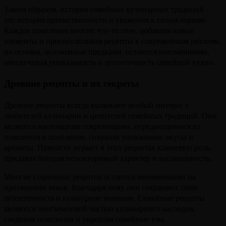
Таким образом, история семейных кулинарных традиций –
это история преемственности и уважения к своим корням.
Каждое поколение вносит что-то свое, добавляя новые
элементы и приспосабливая рецепты к современным реалиям,
но основы, заложенные предками, остаются неизменными,
обеспечивая уникальность и аутентичность семейной кухни.
Древние рецепты и их секреты
Древние рецепты всегда вызывают особый интерес у
любителей кулинарии и ценителей семейных традиций. Они
являются настоящими сокровищами, передающимися из
поколения в поколение, сохраняя уникальные вкусы и
ароматы. Пряности играют в этих рецептах ключевую роль,
придавая блюдам неповторимый характер и насыщенность.
Многие старинные рецепты остаются неизменными на
протяжении веков, благодаря чему они сохраняют свою
аутентичность и культурное значение. Семейные рецепты
являются неотъемлемой частью кулинарного наследия,
соединяя поколения и укрепляя семейные узы.