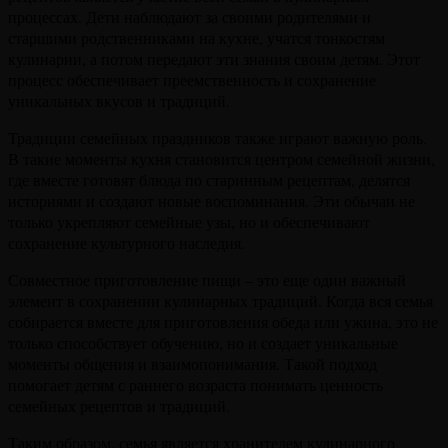
процессах. Дети наблюдают за своими родителями и
старшими родственниками на кухне, учатся тонкостям
кулинарии, а потом передают эти знания своим детям. Этот
процесс обеспечивает преемственность и сохранение
уникальных вкусов и традиций.
Традиции семейных праздников также играют важную роль.
В такие моменты кухня становится центром семейной жизни,
где вместе готовят блюда по старинным рецептам, делятся
историями и создают новые воспоминания. Эти обычаи не
только укрепляют семейные узы, но и обеспечивают
сохранение культурного наследия.
Совместное приготовление пищи – это еще один важный
элемент в сохранении кулинарных традиций. Когда вся семья
собирается вместе для приготовления обеда или ужина, это не
только способствует обучению, но и создает уникальные
моменты общения и взаимопонимания. Такой подход
помогает детям с раннего возраста понимать ценность
семейных рецептов и традиций.
Таким образом, семья является хранителем кулинарного