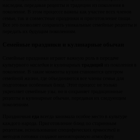
наследия, передавая рецепты и традиции из поколения в
поколение. В этом процессе важны как участие всех членов
семьи, так и совместные праздники и приготовление пищи.
Все это позволяет сохранить уникальные семейные рецепты и
передать их будущим поколениям.
Семейные праздники и кулинарные обычаи
Семейные праздники играют важную роль в передаче
традиций
культурного
наследия
и кулинарных
из поколения в
поколение. В такие моменты кухня становится центром
семейной жизни, где объединяются все члены семьи для
подготовки особенных блюд. Этот процесс не только
укрепляет семейные узы, но и сохраняет традиционные
рецепты и кулинарные обычаи, передавая их следующим
поколениям.
еда
Праздничная
всегда занимала особое место в культуре
каждого народа. Приготовление блюд по старинным
рецептам, использование специфических
пряностей
и
методов готовки создают неповторимую атмосферу