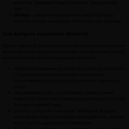
рецептов, придавая блюдам глубокий, насыщенный
вкус.
Имбирь
– широко используется в азиатской кухне,
известен своими полезными свойствами для здоровья.
Как выбрать идеальные пряности
Выбор пряностей для семейных рецептов требует внимания и
знания вкусовых предпочтений семьи. Вот несколько советов,
которые помогут выбрать идеальные пряности:
Обращайте внимание на свежесть и качество пряностей.
Старайтесь использовать свежие или хорошо
сохранившиеся специи для максимального аромата и
вкуса.
Экспериментируйте с различными комбинациями
пряностей, чтобы найти уникальные сочетания, которые
понравятся вашей семье.
Учитесь у старшего поколения. Бабушки и дедушки
часто знают секреты использования пряностей, которые
могут сделать ваши блюда особенными.
Не бойтесь пробовать новые пряности, особенно если