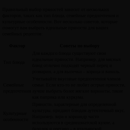
Правильный выбор пряностей зависит от нескольких
факторов, таких как тип блюда, семейные предпочтения и
культурные особенности. Вот несколько советов, которые
помогут вам выбрать идеальные пряности для ваших
семейных рецептов:
Фактор
Советы по выбору
Для каждого блюда существуют свои
идеальные пряности. Например, для мясных
Тип блюда
блюд отлично подходят черный перец и
розмарин, а для выпечки – корица и ваниль.
Учитывайте вкусовые предпочтения членов
Семейные
семьи. Если кто-то не любит острые пряности,
предпочтения
лучше выбрать более мягкие варианты, такие
как паприка или куркума.
Пряности, характерные для определенной
культуры, придают блюдам аутентичный вкус.
Культурные
Например, зира и кориандр часто
особенности
используются в среднеазиатской кухне, а
базилик и орегано – в итальянской.