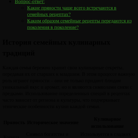
Вопрос-ответ:
Какие пряности чаще всего встречаются в
семейных рецептах?
Каким образом семейные рецепты передаются из
поколения в поколение?
История семейных кулинарных
традиций
Каждая семья бережно хранит свои кулинарные секреты,
передавая их от старших к младшим. В этом процессе важную
роль играют пряности – они не только придают блюдам
уникальный вкус и аромат, но и являются символами связи с
предками. Использование определенных специй в рецептах
часто зависит от региона и культуры, что подчеркивает
этнические особенности кухни каждой семьи.
Кулинарное
Пряность
Историческое значение
использование
Символ богатства и
Используется в сладких
Корица