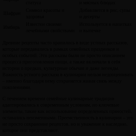
статуса
и мясных блюдах
Символ красоты и
Добавляется в рис, супы
Шафран
здоровья
и десерты
Известен своими
Используется в напитках
Имбирь
лечебными свойствами
и выпечке
Древние рецепты часто хранились в виде устных рассказов,
которые передавались в рамках семейных праздников и
особых событий. Эти рассказы были не просто описанием
процесса приготовления пищи, а также включали в себя
истории о предках, культурные обычаи и даже легенды.
Важность устного рассказа в кулинарии нельзя недооценивать
– именно благодаря нему сохраняется живая связь между
поколениями.
С течением времени семейные кулинарные традиции
адаптировались к современным условиям, но ключевые
элементы, такие как использование определенных пряностей,
оставались неизменными. Преемственность в кулинарии – это
не просто сохранение рецептов, но и уважение к наследию,
которое они представляют.