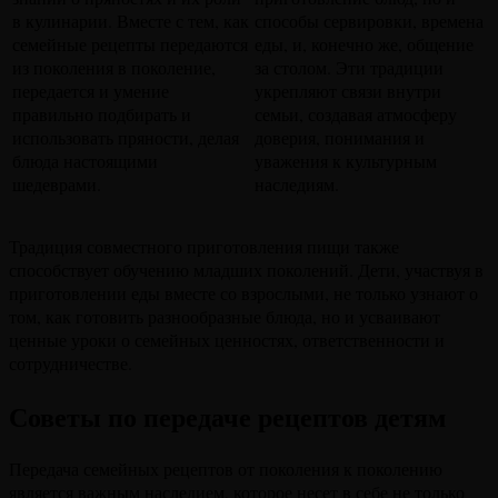
в кулинарии. Вместе с тем, как
способы сервировки, времена
семейные рецепты передаются
еды, и, конечно же, общение
из поколения в поколение,
за столом. Эти традиции
передается и умение
укрепляют связи внутри
правильно подбирать и
семьи, создавая атмосферу
использовать пряности, делая
доверия, понимания и
блюда настоящими
уважения к культурным
шедеврами.
наследиям.
Традиция совместного приготовления пищи также
способствует обучению младших поколений. Дети, участвуя в
приготовлении еды вместе со взрослыми, не только узнают о
том, как готовить разнообразные блюда, но и усваивают
ценные уроки о семейных ценностях, ответственности и
сотрудничестве.
Советы по передаче рецептов детям
Передача семейных рецептов от поколения к поколению
является важным наследием, которое несет в себе не только