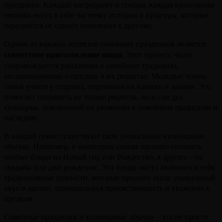
праздника. Каждый ингредиент и специя, каждая кулинарная
техника несут в себе частичку истории и культуры, которые
передаются от одного поколения к другому.
Одним из важных аспектов семейных праздников является
совместное приготовление пищи
. Этот процесс часто
сопровождается рассказами о семейных традициях,
воспоминаниями о предках и их рецептах. Молодые члены
семьи учатся у старших, перенимая их навыки и знания. Это
помогает сохранить не только рецепты, но и сам дух
кулинарии
, основанный на уважении к семейным традициям и
наследию.
В каждой семье существуют свои уникальные кулинарные
обычаи. Например, в некоторых семьях принято готовить
особые блюда на Новый год или Рождество, в других – на
свадьбы или дни рождения. Эти блюда могут включать в себя
традиционные пряности, которые придают пище уникальный
вкус и аромат, символизируя преемственность и уважение к
предкам.
Семейные праздники и кулинарные обычаи – это не просто