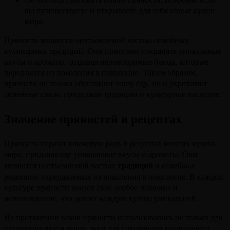
вы путешествуете и открываете для себя новые кухни
мира.
Пряности являются неотъемлемой частью семейных
кулинарных традиций. Они помогают сохранять уникальные
вкусы и ароматы, создавая неповторимые блюда, которые
передаются из поколения в поколение. Таким образом,
пряности не только обогащают нашу еду, но и укрепляют
семейные связи, продолжая традиции и культурное наследие.
Значение пряностей в рецептах
Пряности играют ключевую роль в рецептах многих кухонь
мира, придавая еде уникальные вкусы и ароматы. Они
традиций
являются неотъемлемой частью
и
семейных
рецептов
, передаваемых из поколения в поколение. В каждой
культуре пряности имеют свое особое значение и
использование, что делает каждую кухню уникальной.
На протяжении веков пряности использовались не только для
улучшения вкуса пищи, но и для сохранения кулинарного