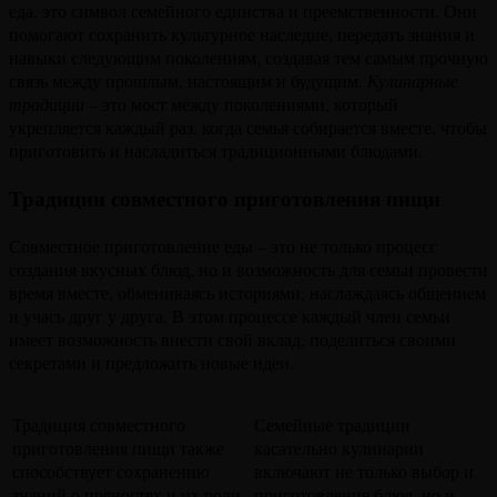
еда, это символ семейного единства и преемственности. Они
помогают сохранить культурное наследие, передать знания и
навыки следующим поколениям, создавая тем самым прочную
связь между прошлым, настоящим и будущим.
Кулинарные
традиции
– это мост между поколениями, который
укрепляется каждый раз, когда семья собирается вместе, чтобы
приготовить и насладиться традиционными блюдами.
Традиции совместного приготовления пищи
Совместное приготовление еды – это не только процесс
создания вкусных блюд, но и возможность для семьи провести
время вместе, обмениваясь историями, наслаждаясь общением
и учась друг у друга. В этом процессе каждый член семьи
имеет возможность внести свой вклад, поделиться своими
секретами и предложить новые идеи.
Традиция совместного
Семейные традиции
приготовления пищи также
касательно кулинарии
способствует сохранению
включают не только выбор и
знаний о пряностях и их роли
приготовление блюд, но и