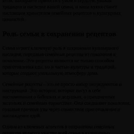
Итак, выбирайте пряности с умом и сердцем, уважая
традиции и наследие вашей семьи, и ваша кухня станет
настоящим хранителем семейных рецептов и культурных
ценностей.
Роль семьи в сохранении рецептов
Семья играет ключевую роль в сохранении кулинарного
наследия, передавая семейные рецепты из поколения в
поколение. Эти рецепты являются не только способом
приготовления еды, но и частью культуры и традиций,
которые создают уникальную атмосферу дома.
Семейные рецепты – это не просто набор ингредиентов и
инструкций. Это истории, которые несут в себе
воспоминания о бабушках и дедушках, о праздничных
застольях и семейных торжествах. Они соединяют поколения,
создавая прочные узы через совместное приготовление и
наслаждение едой.
Одним из ключевых аспектов в сохранении семейных
рецептов является участие всей семьи в кулинарных