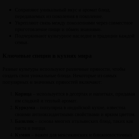
Сохраняют уникальный вкус и аромат блюд,
передаваемых из поколения в поколение.
Укрепляют связь между поколениями через совместное
приготовление пищи и обмен знаниями.
Подчеркивают культурное наследие и традиции каждой
семьи.
Ключевые специи в кухнях мира
Разные культуры используют различные пряности, чтобы
создать свои уникальные блюда. Некоторые из самых
популярных и значимых пряностей включают:
Корица
– используется в десертах и напитках, придавая
им сладкий и теплый аромат.
Куркума
– популярна в индийской кухне, известна
своими антиоксидантными свойствами и ярким цветом.
Базилик
– основа многих итальянских блюд, таких как
паста и пицца.
Кумин
– важен для мексиканских и ближневосточных