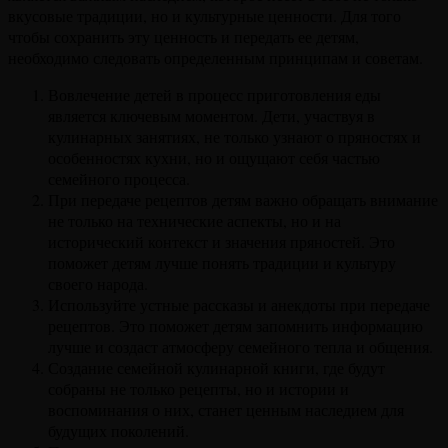
вкусовые традиции, но и культурные ценности. Для того
чтобы сохранить эту ценность и передать ее детям,
необходимо следовать определенным принципам и советам.
Вовлечение детей в процесс приготовления еды
является ключевым моментом. Дети, участвуя в
кулинарных занятиях, не только узнают о пряностях и
особенностях кухни, но и ощущают себя частью
семейного процесса.
При передаче рецептов детям важно обращать внимание
не только на технические аспекты, но и на
исторический контекст и значения пряностей. Это
поможет детям лучше понять традиции и культуру
своего народа.
Используйте устные рассказы и анекдоты при передаче
рецептов. Это поможет детям запомнить информацию
лучше и создаст атмосферу семейного тепла и общения.
Создание семейной кулинарной книги, где будут
собраны не только рецепты, но и истории и
воспоминания о них, станет ценным наследием для
будущих поколений.