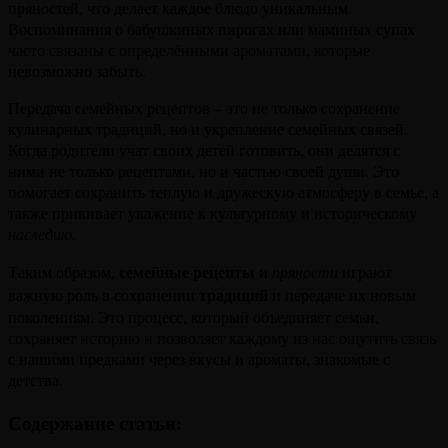
пряностей, что делает каждое блюдо уникальным.
Воспоминания о бабушкиных пирогах или маминых супах
часто связаны с определёнными ароматами, которые
невозможно забыть.
Передача семейных рецептов – это не только сохранение
кулинарных традиций, но и укрепление семейных связей.
Когда родители учат своих детей готовить, они делятся с
ними не только рецептами, но и частью своей души. Это
помогает сохранить теплую и дружескую атмосферу в семье, а
также прививает уважение к культурному и историческому
наследию
.
семейные рецепты
Таким образом,
и
пряности
играют
традиций
важную роль в сохранении
и передаче их новым
поколениям. Это процесс, который объединяет семьи,
сохраняет историю и позволяет каждому из нас ощутить связь
с нашими предками через вкусы и ароматы, знакомые с
детства.
Содержание статьи: