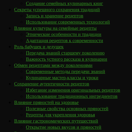
Создание семейных кулинарных книг
Секреты успешного сохранения традиций
Запись и хранение рецептов
Использование современных технологий
Влияние культуры на семейные рецепты
Этнические особенности и традиции
Адаптация рецептов к современности
Роль бабушек и дедушек
Передача знаний старшему поколению
Важность устного рассказа в кулинарии
Обмен рецептами между поколениями
Современные методы передачи знаний
Кулинарные мастер-классы и уроки
Сохранение аутентичности рецептов
Избегание изменения оригинальных рецептов
Использование традиционных ингредиентов
Влияние пряностей на здоровье
Полезные свойства основных пряностей
Рецепты для укрепления здоровья
Влияние гастрономических путешествий
Открытие новых вкусов и пряностей