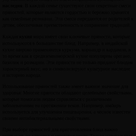
наследия
. В каждой семье существуют свои секретные смеси
пряностей, которые являются гордостью и бережно хранятся
как семейные реликвии. Эти смеси передаются от родителей к
детям, обеспечивая преемственность и сохранение традиций.
кухня
Каждая
мира имеет свои ключевые пряности, которые
используются в большинстве блюд. Например, в индийской
кухне широко применяются куркума, кориандр и кардамон, в
то время как в средиземноморской кухне популярны орегано,
базилик и розмарин. Эти пряности не только придают блюдам
характерный вкус, но и символизируют культурное наследие
и историю народа.
Использование пряностей также имеет важное значение для
здоровья. Многие пряности обладают целебными свойствами,
которые помогали людям справляться с различными
заболеваниями на протяжении веков. Например, имбирь
используется для улучшения пищеварения, а чеснок известен
своими антибактериальными свойствами.
При выборе пряностей для приготовления блюд важно
учитывать их качество и происхождение. Только натуральные