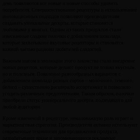
день появляются все новые и новые способы удивить
потребителя. Совершенствование рецептуры и использование
инновационных подходов позволяют производителям
создавать уникальные десерты, которые становятся
любимыми у многих. Одним из таких продуктов стали
изысканные сладкие палочки с добавлением шоколада,
которые захватывают вкусовые рецепторы и становятся
важной частью рациона любителей сладостей.
Важным шагом в эволюции этого лакомства стало внедрение
новых рецептов, которые делают продукт не только вкусным,
но и полезным. Появление разнообразных вариантов с
добавлением шоколада разных сортов – молочного, темного,
белого – существенно расширило ассортимент и позволило
угодить различным предпочтениям. Таким образом, палочки
приобрели статус универсального десерта, подходящего для
любой аудитории.
Кроме изменений в рецептуре, немаловажную роль играет и
маркетинговая стратегия. Производители активно используют
современные технологии для продвижения продукта,
разрабатывают яркие и запоминающиеся рекламные