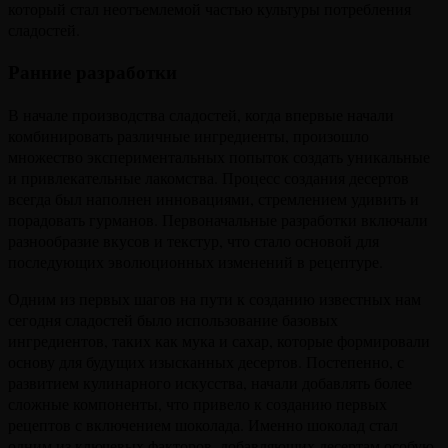
который стал неотъемлемой частью культуры потребления
сладостей.
Ранние разработки
В начале производства сладостей, когда впервые начали
комбинировать различные ингредиенты, произошло
множество экспериментальных попыток создать уникальные
и привлекательные лакомства. Процесс создания десертов
всегда был наполнен инновациями, стремлением удивить и
порадовать гурманов. Первоначальные разработки включали
разнообразие вкусов и текстур, что стало основой для
последующих эволюционных изменений в рецептуре.
Одним из первых шагов на пути к созданию известных нам
сегодня сладостей было использование базовых
ингредиентов, таких как мука и сахар, которые формировали
основу для будущих изысканных десертов. Постепенно, с
развитием кулинарного искусства, начали добавлять более
сложные компоненты, что привело к созданию первых
рецептов с включением шоколада. Именно шоколад стал
одним из ключевых факторов, добавляющих десертам особую