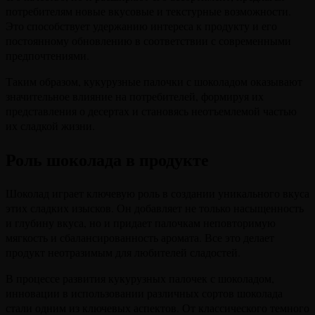
потребителям новые вкусовые и текстурные возможности.
Это способствует удержанию интереса к продукту и его
постоянному обновлению в соответствии с современными
предпочтениями.
Таким образом, кукурузные палочки с шоколадом оказывают
значительное влияние на потребителей, формируя их
представления о десертах и становясь неотъемлемой частью
их сладкой жизни.
Роль шоколада в продукте
Шоколад играет ключевую роль в создании уникального вкуса
этих сладких изысков. Он добавляет не только насыщенность
и глубину вкуса, но и придает палочкам неповторимую
мягкость и сбалансированность аромата. Все это делает
продукт неотразимым для любителей сладостей.
В процессе развития кукурузных палочек с шоколадом,
инновации в использовании различных сортов шоколада
стали одним из ключевых аспектов. От классического темного