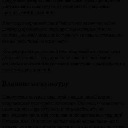
кукурузные десерты, обогащенные шоколадом, приобретают
уникальные оттенки вкуса, отражая местные вкусовые
предпочтения и традиции.
Инновации в производстве и добавлении различных видов
шоколада продолжают расширять ассортимент этих
сладких угощений, делая их доступными и привлекательными
для потребителей по всему миру.
Каждая страна придает свой неповторимый отпечаток этим
десертам, позволяя кукурузным палочкам с шоколадом
оставаться неизменным символом культурного разнообразия и
вкусовых предпочтений.
Влияние на культуру
Присутствие вкусных сладостей в жизни людей всегда
сопровождает культурные изменения. Палочки, обогащенные
инновациями в рецептурах и производстве, играют
значительную роль в формировании общественных традиций
и праздников. Они стали неотъемлемой частью различных
культур, их влияние простирается далеко за пределы простого