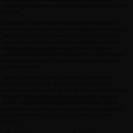
созданию уникального угощения, которое мы знаем и любим
сегодня.
Изначально, сладкие зерновые палочки производились с
использованием простых рецептов. Главная цель состояла в
том, чтобы получить идеальный баланс между хрустящей
текстурой и сладостью. Основные ингредиенты включали
кукурузную муку, сахар и ваниль, которые тщательно
смешивались для достижения гармоничного вкуса. Важную
роль играли пропорции, так как от них зависело качество
готового продукта.
Однако, основной прорыв произошел с добавлением
шоколадного покрытия. Это инновационное решение
позволило придать лакомству новый, более насыщенный вкус
и аромат. Разные виды шоколада – молочный, темный и
белый – экспериментально использовались для создания
различных вариаций вкусов. Такая комбинация превратила
простой зерновой продукт в изысканное кондитерское
изделие.