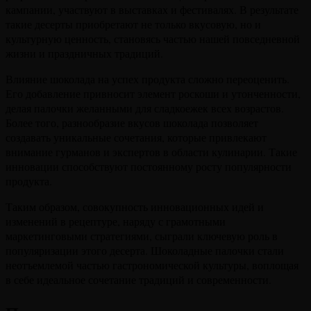
кампании, участвуют в выставках и фестивалях. В результате
такие десерты приобретают не только вкусовую, но и
культурную ценность, становясь частью нашей повседневной
жизни и праздничных традиций.
Влияние шоколада на успех продукта сложно переоценить.
Его добавление привносит элемент роскоши и утонченности,
делая палочки желанными для сладкоежек всех возрастов.
Более того, разнообразие вкусов шоколада позволяет
создавать уникальные сочетания, которые привлекают
внимание гурманов и экспертов в области кулинарии. Такие
инновации способствуют постоянному росту популярности
продукта.
Таким образом, совокупность инновационных идей и
изменений в рецептуре, наряду с грамотными
маркетинговыми стратегиями, сыграли ключевую роль в
популяризации этого десерта. Шоколадные палочки стали
неотъемлемой частью гастрономической культуры, воплощая
в себе идеальное сочетание традиций и современности.