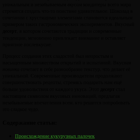
уникальным и незабываемым
вкусам
кондитеры всего мира
стремятся создать что-то поистине удивительное. Шоколад в
сочетании с хрустящими элементами становится идеальным
примером таких гастрономических экспериментов. Вкусный
десерт
, в котором сочетаются традиции и современные
тенденции, мгновенно привлекает внимание и оставляет
приятное послевкусие.
Процесс создания этих сладостей был непростым и
насыщенным множеством открытий и испытаний. Вкусная
новинка
сочетает в себе разнообразие текстур, что делает её
уникальной. Современные производители продолжают
совершенствовать рецепты, стремясь подарить нам ещё
десерт
больше удовольствия от каждого укуса. Этот
стал
настоящим символом вкусовых инноваций, предлагая
незабываемые впечатления всем, кто решится попробовать
это сладкое чудо.
Содержание статьи:
Происхождение кукурузных палочек