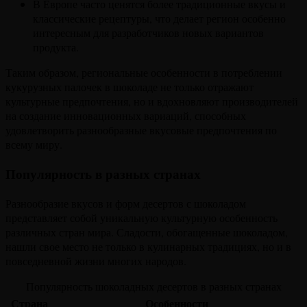
В Европе часто ценятся более традиционные вкусы и
классические рецептуры, что делает регион особенно
интересным для разработчиков новых вариантов
продукта.
Таким образом, региональные особенности в потреблении
кукурузных палочек в шоколаде не только отражают
культурные предпочтения, но и вдохновляют производителей
на создание инновационных вариаций, способных
удовлетворить разнообразные вкусовые предпочтения по
всему миру.
Популярность в разных странах
Разнообразие вкусов и форм десертов с шоколадом
представляет собой уникальную культурную особенность
различных стран мира. Сладости, обогащенные шоколадом,
нашли свое место не только в кулинарных традициях, но и в
повседневной жизни многих народов.
Популярность шоколадных десертов в разных странах
Страна
Особенности