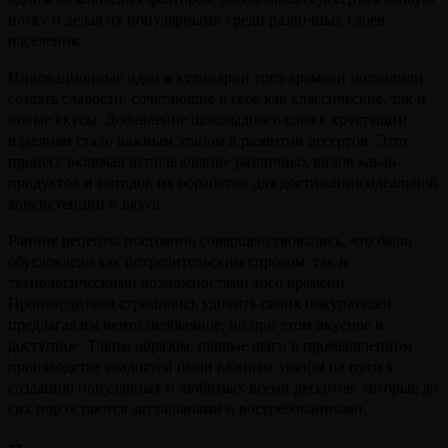
нотку и делая их популярными среди различных слоев
населения.
Инновационные идеи в кулинарии того времени позволили
создать сладости, сочетающие в себе как классические, так и
новые вкусы. Добавление шоколадного слоя к хрустящим
изделиям стало важным этапом в развитии десертов. Этот
процесс включал использование различных видов какао-
продуктов и методов их обработки для достижения идеальной
консистенции и вкуса.
Ранние рецепты постоянно совершенствовались, что было
обусловлено как потребительским спросом, так и
технологическими возможностями того времени.
Производители стремились удивить своих покупателей,
предлагая им нечто необычное, но при этом вкусное и
доступное. Таким образом, первые шаги в промышленном
производстве сладостей были важным этапом на пути к
созданию популярных и любимых всеми десертов, которые до
сих пор остаются актуальными и востребованными.