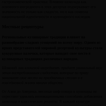
гастрономической практике. Влияние шоколада как
основного ингредиента в этих десертах подчеркивает его
значимость не только как сладости, но и как символа
национальной идентичности и кулинарного наследия.
Местные рецептуры
Региональные кулинарные традиции влияют на
разнообразие сладких угощений по всему миру. Одним из
ярких представителей мировой десертной культуры стали
кукурузные палочки, которые находят свое место в
кулинарных традициях различных народов.
Шоколад, как ключевой ингредиент, придает уникальный вкус
этим востребованным сладостям, которые по праву
занимают свое место на праздничных столах и в
повседневной жизни многих обществ.
От Азии до Америки, местные шеф-повара и кулинары не
перестают удивлять инновационными способами добавления
шоколада в классические рецепты. В каждой культуре