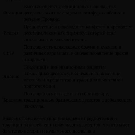
Высокая оценка традиционных шоколадных
Франция
десертов, таких как тарты и петифур, особенно в
регионе Прованс.
Предпочтение к шоколадным конфетам и кремовым
Италия
десертам, таким как тирамису, который стал
символом итальянской кухни.
Популярность шоколадных брауни и кукисов в
США
различных вариациях, включая добавление орехов
и карамели.
Тенденция к инновационным рецептам
шоколадных десертов, включая использование
Япония
местных ингредиентов и традиционных техник
приготовления.
Популярность паст де ната и бригадейру,
Бразилия
традиционных бразильских десертов с добавлением
шоколада.
Каждая страна имеет свои уникальные предпочтения и
традиции в потреблении шоколадных десертов, что отражает
богатство истории и культурного наследия в