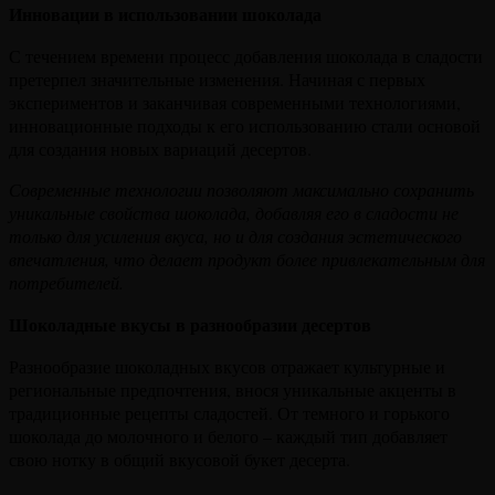
Инновации в использовании шоколада
С течением времени процесс добавления шоколада в сладости
претерпел значительные изменения. Начиная с первых
экспериментов и заканчивая современными технологиями,
инновационные подходы к его использованию стали основой
для создания новых вариаций десертов.
Современные технологии позволяют максимально сохранить
уникальные свойства шоколада, добавляя его в сладости не
только для усиления вкуса, но и для создания эстетического
впечатления, что делает продукт более привлекательным для
потребителей.
Шоколадные вкусы в разнообразии десертов
Разнообразие шоколадных вкусов отражает культурные и
региональные предпочтения, внося уникальные акценты в
традиционные рецепты сладостей. От темного и горького
шоколада до молочного и белого – каждый тип добавляет
свою нотку в общий вкусовой букет десерта.