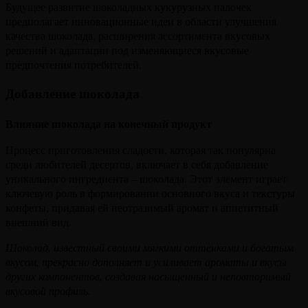
Будущее развитие шоколадных кукурузных палочек
предполагает инновационные идеи в области улучшения
качества шоколада, расширения ассортимента вкусовых
решений и адаптации под изменяющиеся вкусовые
предпочтения потребителей.
Добавление шоколада
Влияние шоколада на конечный продукт
Процесс приготовления сладости, которая так популярна
среди любителей десертов, включает в себя добавление
уникального ингредиента – шоколада. Этот элемент играет
ключевую роль в формировании основного вкуса и текстуры
конфеты, придавая ей неотразимый аромат и аппетитный
внешний вид.
Шоколад, известный своими мягкими оттенками и богатым
вкусом, прекрасно дополняет и усиливает ароматы и вкусы
других компонентов, создавая насыщенный и неповторимый
вкусовой профиль.