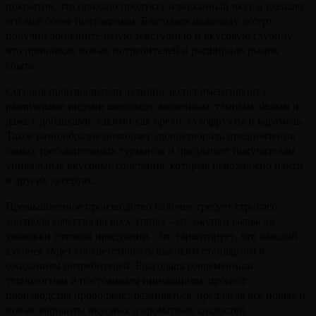
покрытия, что придало продукту изысканный вкус и сделало
его ещё более популярным. Благодаря шоколаду десерт
получил дополнительную текстурную и вкусовую глубину,
что привлекло новых потребителей и расширило рынок
сбыта.
Сегодня производители активно экспериментируют с
различными видами шоколада: молочным, тёмным, белым и
даже с добавками, такими как орехи, сухофрукты и карамель.
Такое разнообразие позволяет удовлетворить предпочтения
самых требовательных гурманов и предлагает покупателям
уникальные вкусовые сочетания, которые невозможно найти
в других десертах.
Промышленное производство палочек требует строгого
контроля качества на всех этапах – от закупки сырья до
упаковки готовой продукции. Это гарантирует, что каждый
кусочек будет соответствовать высоким стандартам и
ожиданиям потребителей. Благодаря современным
технологиям и постоянным инновациям, процесс
производства продолжает развиваться, предлагая все новые и
новые варианты вкусных и ароматных сладостей.