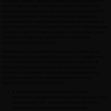
Когда речь заходит о распространении сладких угощений по
разным странам мира, неизменно возникает вопрос о том,
какие особенности формируют предпочтения потребителей в
различных регионах. Разнообразие культур, традиций и
климатических условий оказывает значительное влияние на
предпочтения в области десертов и сладостей. Однако, одним
из универсально популярных лакомств, завоевавших сердца
гурманов по всему миру, являются инновационные
кукурузные палочки в шоколаде.
Разнообразие в популярности кукурузных палочек среди
различных культур выражается не только в их потреблении,
но и в предпочтениях относительно вкуса и текстуры. В
Латинской Америке, например, предпочтение отдается
плотному шоколадному покрытию и насыщенному вкусу
кукурузных хлопьев, что отражает влияние местной
предпочтительной сладкой традиции.
В Японии популярность кукурузных палочек
проявляется в предпочтении меньшей сладости и более
хрустящей текстуре, что отражает японский вкус к
изысканным и сбалансированным десертам.