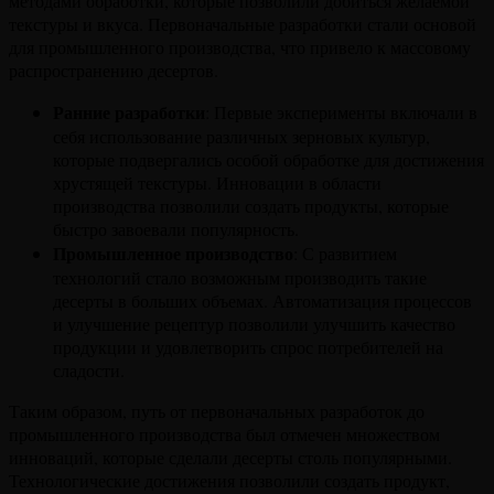
методами обработки, которые позволили добиться желаемой
текстуры и вкуса. Первоначальные разработки стали основой
для промышленного производства, что привело к массовому
распространению десертов.
Ранние разработки
: Первые эксперименты включали в
себя использование различных зерновых культур,
которые подвергались особой обработке для достижения
хрустящей текстуры. Инновации в области
производства позволили создать продукты, которые
быстро завоевали популярность.
Промышленное производство
: С развитием
технологий стало возможным производить такие
десерты в больших объемах. Автоматизация процессов
и улучшение рецептур позволили улучшить качество
продукции и удовлетворить спрос потребителей на
сладости.
Таким образом, путь от первоначальных разработок до
промышленного производства был отмечен множеством
инноваций, которые сделали десерты столь популярными.
Технологические достижения позволили создать продукт,