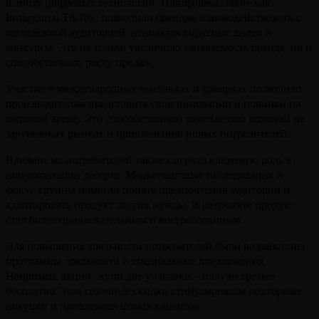
в эпоху цифровых технологий. Платформы, такие как
Instagram и TikTok, позволили брендам взаимодействовать с
молодёжной аудиторией, используя вирусные видео и
конкурсы. Это не только увеличило узнаваемость бренда, но и
способствовало росту продаж.
Участие в международных выставках и ярмарках позволило
производителям представить свои инновации и новинки на
мировой арене. Это способствовало укреплению позиций на
зарубежных рынках и привлечению новых потребителей.
Влияние на потребителей также сыграло ключевую роль в
популяризации десерта. Маркетинговые исследования и
фокус-группы помогли понять предпочтения аудитории и
адаптировать продукт под их нужды. В результате продукт
стал более привлекательным и востребованным.
Для повышения лояльности потребителей были разработаны
программы лояльности и специальные предложения.
Например, акции "купи две упаковки – получи третью
бесплатно" или сезонные скидки стимулировали повторные
покупки и привлекали новых клиентов.