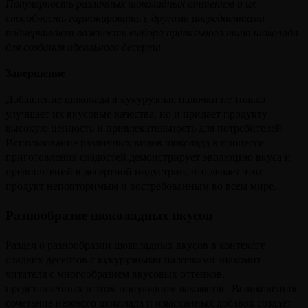
Популярность различных шоколадных оттенков и их
способность гармонировать с другими ингредиентами
подчеркивают важность выбора правильного типа шоколада
для создания идеального десерта.
Завершение
Добавление шоколада в кукурузные палочки не только
улучшает их вкусовые качества, но и придает продукту
высокую ценность и привлекательность для потребителей.
Использование различных видов шоколада в процессе
приготовления сладостей демонстрирует эволюцию вкуса и
предпочтений в десертной индустрии, что делает этот
продукт неповторимым и востребованным во всем мире.
Разнообразие шоколадных вкусов
Раздел о разнообразии шоколадных вкусов в контексте
сладких десертов с кукурузными палочками знакомит
читателя с многообразием вкусовых оттенков,
представленных в этом популярном лакомстве. Великолепное
сочетание нежного шоколада и изысканных добавок создает