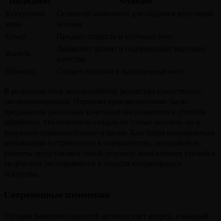
Ингредиент
Функция
Кукурузная
Основной компонент для создания хрустящей
мука
основы
Сахар
Придает сладость и улучшает вкус
Добавляет аромат и подчеркивает вкусовые
Ваниль
качества
Шоколад
Создает богатый и насыщенный вкус
В результате этих экспериментов, рецептура существенно
эволюционировала. Первыми производителями были
предложены различные сочетания ингредиентов и способы
обработки, что позволило создать не только вкусное, но и
визуально привлекательное изделие. Благодаря непрерывным
инновациям и стремлению к совершенству, сегодняшние
рецепты представляют собой результат многолетних усилий и
творческих экспериментов в области кондитерского
искусства.
Современные изменения
Сегодня развитие сладостей активно идет вперед, и каждый