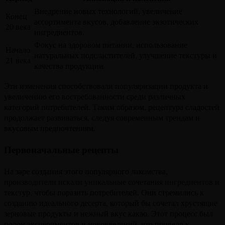
Внедрение новых технологий, увеличение
Конец
ассортимента вкусов, добавление экзотических
20 века
ингредиентов.
Фокус на здоровом питании, использование
Начало
натуральных подсластителей, улучшение текстуры и
21 века
качества продукции.
Эти изменения способствовали популяризации продукта и
увеличению его востребованности среди различных
категорий потребителей. Таким образом, рецептура сладостей
продолжает развиваться, следуя современным трендам и
вкусовым предпочтениям.
Первоначальные рецепты
На заре создания этого популярного лакомства,
производители искали уникальные сочетания ингредиентов и
текстур, чтобы поразить потребителей. Они стремились к
созданию идеального десерта, который бы сочетал хрустящие
зерновые продукты и нежный вкус какао. Этот процесс был
полон экспериментов и нововведений, что привело к