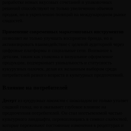
разработке новых вкусовых сочетаний и упаковочных
решений способствуют не только увеличению объемов
продаж, но и укреплению позиций на международном рынке
сладостей.
Применение современных маркетинговых инструментов
позволяет не только улучшать восприятие бренда, но и
активизировать взаимодействие с целевой аудиторией через
цифровые платформы и социальные сети. Внимание к
деталям, таким как упаковка и визуальное оформление
продукции, подчеркивает уникальность и статусность
кукурузных палочек, делая их желанным выбором среди
потребителей разного возраста и культурных предпочтений.
Влияние на потребителей
Десерт
из
кукурузных лакомств
с шоколадом не только утоляет
сладкий голод, но и оказывает глубокое влияние на
предпочтения потребителей. Он стал неотъемлемой частью
культурного ландшафта, перевоплощаясь в символ
сладостей
,
которые переживают постоянные изменения в рецептурах и