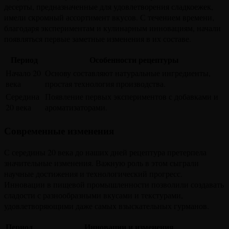
десерты, предназначенные для удовлетворения сладкоежек,
имели скромный ассортимент вкусов. С течением времени,
благодаря экспериментам и кулинарным инновациям, начали
появляться первые заметные изменения в их составе.
Период
Особенности рецептуры
Начало 20
Основу составляют натуральные ингредиенты,
века
простая технология производства.
Середина
Появление первых экспериментов с добавками и
20 века
ароматизаторами.
Современные изменения
С середины 20 века до наших дней рецептура претерпела
значительные изменения. Важную роль в этом сыграли
научные достижения и технологический прогресс.
Инновации в пищевой промышленности позволили создавать
сладости с разнообразными вкусами и текстурами,
удовлетворяющими даже самых взыскательных гурманов.
Период
Инновации и изменения