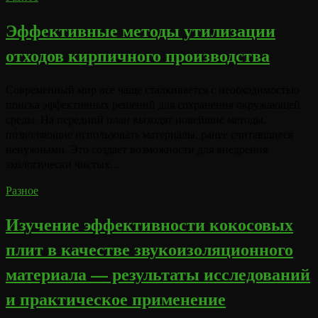
Эффективные методы утилизации
отходов кирпичного производства
Современный мир все чаще сталкивается с необходимостью
поиска эффективных решений для сохранения окружающей
среды. На передний план выходят новейшие методы,
позволяющие использовать материалы, ранее считавшиеся
ненужными. Это создает возможности для внедрения
экологически чистых...
Разное
Изучение эффективности кокосовых
плит в качестве звукоизоляционного
материала — результаты исследований
и практическое применение