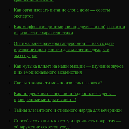
Как организовать питание слона дома — советы
экспертов
Как морфология динозавров определяла их образ жизни
и физические характеристики
Оптимальные размеры гардеробной — как создать
идеальное пространство для хранения одежды и
аксессуаров
Как музыка влияет на наши эмоции — изучение звуков
и их эмоционального воздействия
Сколько жидкости можно извлечь из кокоса?
Как поддерживать энергию и бодрость весь день —
проверенные методы и советы!
Тайны элегантного и стильного наряда для вечеринки
Способы сохранить красоту и прочность покрытия —
обнаружение секретов ухода