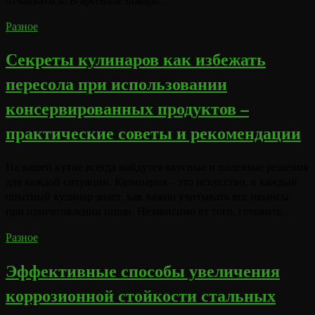
Разное
Секреты кулинаров как избежать
пересола при использовании
консервированных продуктов –
практические советы и рекомендации
На вашей кухне всегда найдутся вкусные и полезные решения
для каждой ситуации. Кулинария – это искусство, и каждый
опытный кулинар знает, как важно учитывать все нюансы
при приготовлении пищи. Независимо от того, готовите...
Разное
Эффективные способы увеличения
коррозионной стойкости стальных