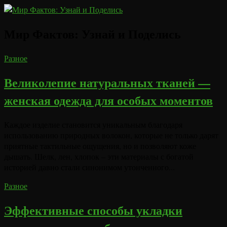
Мир Фактов:
Узнай и Поделись
Разное
Великолепие натуральных тканей —
женская одежда для особых моментов
Каждое изделие становится уникальным благодаря
использованию природных волокон, которые не только дарят
приятные тактильные ощущения, но и позволяют коже
дышать. Шелк, лен, хлопок – эти материалы с богатой
историей давно стали синонимом утонченного...
Разное
Эффективные способы укладки