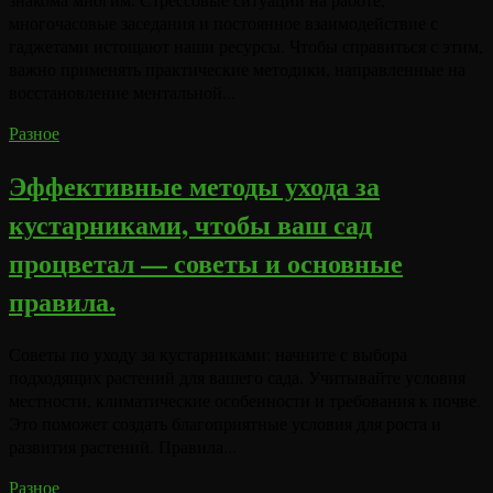
многочасовые заседания и постоянное взаимодействие с
гаджетами истощают наши ресурсы. Чтобы справиться с этим,
важно применять практические методики, направленные на
восстановление ментальной...
Разное
Эффективные методы ухода за
кустарниками, чтобы ваш сад
процветал — советы и основные
правила.
Советы по уходу за кустарниками: начните с выбора
подходящих растений для вашего сада. Учитывайте условия
местности, климатические особенности и требования к почве.
Это поможет создать благоприятные условия для роста и
развития растений. Правила...
Разное