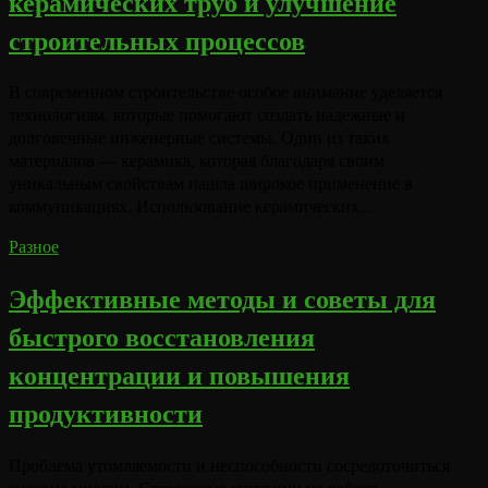
керамических труб и улучшение
строительных процессов
В современном строительстве особое внимание уделяется
технологиям, которые помогают создать надежные и
долговечные инженерные системы. Один из таких
материалов — керамика, которая благодаря своим
уникальным свойствам нашла широкое применение в
коммуникациях. Использование керамических...
Разное
Эффективные методы и советы для
быстрого восстановления
концентрации и повышения
продуктивности
Проблема утомляемости и неспособности сосредоточиться
знакома многим. Стрессовые ситуации на работе,