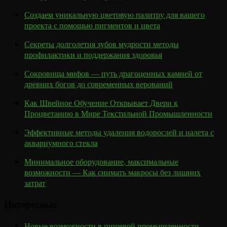
Создаем уникальную цветовую палитру для вашего
проекта с помощью пигментов и цвета
Секреты долголетия зубов мудрости методы
профилактики и поддержания здоровья
Сокровища мифов — путь драгоценных камней от
древних богов до современных верований
Как Швейное Обучение Открывает Двери к
Процветанию в Мире Текстильной Промышленности
Эффективные методы удаления водорослей и налета с
аквариумного стекла
Минимальное оборудование, максимальные
возможности — Как снимать макросы без лишних
затрат
Интересные
Новые возможности в пищевой промышленности