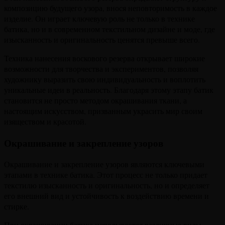
композицию будущего узора, внося неповторимость в каждое
изделие. Он играет ключевую роль не только в технике
батика, но и в современном текстильном дизайне и моде, где
изысканность и оригинальность ценятся превыше всего.
Техника нанесения воскового резерва открывает широкие
возможности для творчества и экспериментов, позволяя
художнику выразить свою индивидуальность и воплотить
уникальные идеи в реальность. Благодаря этому этапу батик
становится не просто методом окрашивания ткани, а
настоящим искусством, призванным украсить мир своим
изяществом и красотой.
Окрашивание и закрепление узоров
Окрашивание и закрепление узоров являются ключевыми
этапами в технике батика. Этот процесс не только придает
текстилю изысканность и оригинальность, но и определяет
его внешний вид и устойчивость к воздействию времени и
стирке.
При окрашивании батика используются различные виды