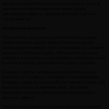
яркость, насыщенность и уникальность узоров на ткани. В
зависимости от выбора красителей можно создать
разнообразные эффекты, придавая батиковым изделиям
особый характер.
Натуральные красители
Использование натуральных красителей в батике уходит
своими корнями в древние времена. Растения, коренья,
листья, и даже насекомые служат источниками для создания
красивых и устойчивых красок. Эти красители не только
добавляют естественность и органичность в батиковые узоры,
но и вносят элемент экологичности в процесс создания.
В процессе работы с натуральными красителями важно
учитывать их специфику и особенности экстрагирования.
Например, разные части растений дают разные оттенки, а pH
воды может влиять на цветовую гамму. Это требует
тщательного подхода и экспериментов для достижения
желаемого эффекта.
Некоторые популярные натуральные красители включают