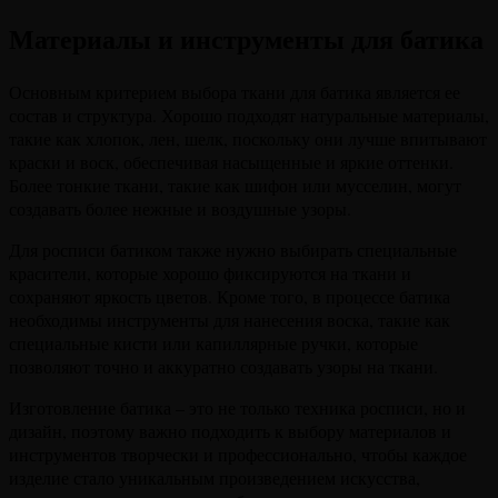
Материалы и инструменты для батика
Основным критерием выбора ткани для батика является ее
состав и структура. Хорошо подходят натуральные материалы,
такие как хлопок, лен, шелк, поскольку они лучше впитывают
краски и воск, обеспечивая насыщенные и яркие оттенки.
Более тонкие ткани, такие как шифон или мусселин, могут
создавать более нежные и воздушные узоры.
Для росписи батиком также нужно выбирать специальные
красители, которые хорошо фиксируются на ткани и
сохраняют яркость цветов. Кроме того, в процессе батика
необходимы инструменты для нанесения воска, такие как
специальные кисти или капиллярные ручки, которые
позволяют точно и аккуратно создавать узоры на ткани.
Изготовление батика – это не только техника росписи, но и
дизайн, поэтому важно подходить к выбору материалов и
инструментов творчески и профессионально, чтобы каждое
изделие стало уникальным произведением искусства,