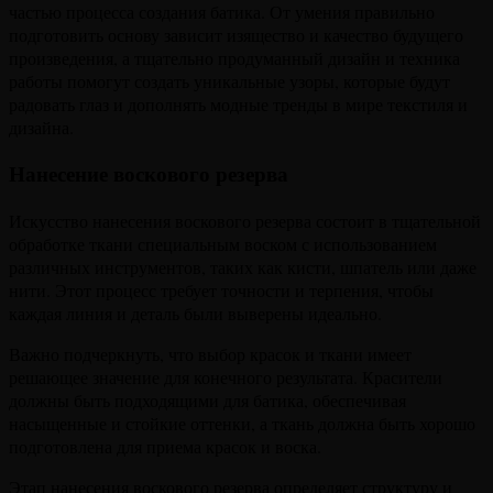
частью процесса создания батика. От умения правильно
подготовить основу зависит изящество и качество будущего
произведения, а тщательно продуманный дизайн и техника
работы помогут создать уникальные узоры, которые будут
радовать глаз и дополнять модные тренды в мире текстиля и
дизайна.
Нанесение воскового резерва
Искусство нанесения воскового резерва состоит в тщательной
обработке ткани специальным воском с использованием
различных инструментов, таких как кисти, шпатель или даже
нити. Этот процесс требует точности и терпения, чтобы
каждая линия и деталь были выверены идеально.
Важно подчеркнуть, что выбор красок и ткани имеет
решающее значение для конечного результата. Красители
должны быть подходящими для батика, обеспечивая
насыщенные и стойкие оттенки, а ткань должна быть хорошо
подготовлена для приема красок и воска.
Этап нанесения воскового резерва определяет структуру и