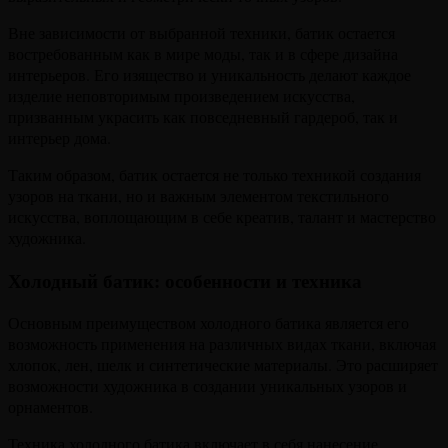
Вне зависимости от выбранной техники, батик остается
востребованным как в мире моды, так и в сфере дизайна
интерьеров. Его изящество и уникальность делают каждое
изделие неповторимым произведением искусства,
призванным украсить как повседневный гардероб, так и
интерьер дома.
Таким образом, батик остается не только техникой создания
узоров на ткани, но и важным элементом текстильного
искусства, воплощающим в себе креатив, талант и мастерство
художника.
Холодный батик: особенности и техника
Основным преимуществом холодного батика является его
возможность применения на различных видах ткани, включая
хлопок, лен, шелк и синтетические материалы. Это расширяет
возможности художника в создании уникальных узоров и
орнаментов.
Техника холодного батика включает в себя нанесение