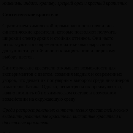
кошениль, индиго, крапиву, грецкий орех и красный крапивник.
Синтетические красители
С развитием химической промышленности появились
синтетические красители, которые позволяют получить
широкий спектр ярких и стойких оттенков. Они часто
используются в современном батике благодаря своей
доступности, устойчивости к выцветанию и широкому
выбору цветов.
Синтетические красители открывают возможности для
экспериментов с цветом, создания модных и современных
узоров, что делает их популярным выбором среди дизайнеров
и мастеров батика. Однако, несмотря на их преимущества,
важно помнить об их химическом составе и возможном
воздействии на окружающую среду.
Среди распространенных синтетических красителей можно
выделить реактивные красители, кислотные красители и
дисперсные красители.