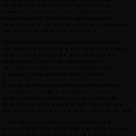
воскового резерва на поверхность ткани с помощью
различных инструментов, таких как кисти, мелкие капли
воска или шаблоны. После этого ткань подвергается
окрашиванию в специальных красителях, которые не требуют
высокой температуры для закрепления цвета.
Особенностью холодного батика является возможность
создания многослойных узоров и текстур на ткани благодаря
последовательному нанесению воскового резерва и
окрашиванию. Это позволяет художнику достичь
изысканности и изящества в своих работах, создавая
уникальные произведения искусства на текстиле.
Благодаря своей универсальности и креативной свободе,
холодный батик становится популярным как среди
профессиональных дизайнеров, так и среди любителей
рукоделия. Его применение в моде и дизайне интерьеров
придает оригинальность и неповторимость каждому изделию.
Таким образом, холодный батик представляет собой
уникальное искусство, которое объединяет в себе традиции,
технику и творческую свободу. Его изящество и красота