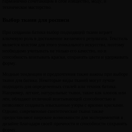
гармонично сочетающим в себе изящество, моду, и
техническое мастерство.
Выбор ткани для росписи
При создании батика выбор подходящей ткани играет
ключевую роль в достижении желаемого результата. Текстиль
является холстом для этого уникального искусства, поэтому
необходимо учитывать не только его качество, но и
способность впитывать краски, сохранять цвета и удерживать
форму.
Модные тенденции и предпочтения также важны при выборе
ткани для батика. Некоторые виды тканей могут лучше
подходить для определенных стилей или техник батика.
Например, легкие, натуральные ткани, такие как хлопок или
лен, обладают отличной впитывающей способностью и
позволяют создавать изысканные узоры с яркими красками.
Однако, современные синтетические ткани также
предоставляют широкие возможности для экспериментов в
дизайне благодаря своей прочности и способности сохранять
форму.