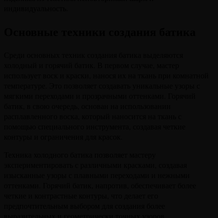
индивидуальность.
Основные техники создания батика
Среди основных техник создания батика выделяются
холодный и горячий батик. В первом случае, мастер
использует воск и краски, нанося их на ткань при комнатной
температуре. Это позволяет создавать уникальные узоры с
мягкими переходами и прозрачными оттенками. Горячий
батик, в свою очередь, основан на использовании
расплавленного воска, который наносится на ткань с
помощью специального инструмента, создавая четкие
контуры и ограничения для красок.
Техника холодного батика позволяет мастеру
экспериментировать с различными красками, создавая
изысканные узоры с плавными переходами и нежными
оттенками. Горячий батик, напротив, обеспечивает более
четкие и контрастные контуры, что делает его
предпочтительным выбором для создания более
выразительных и геометрически точных узоров.