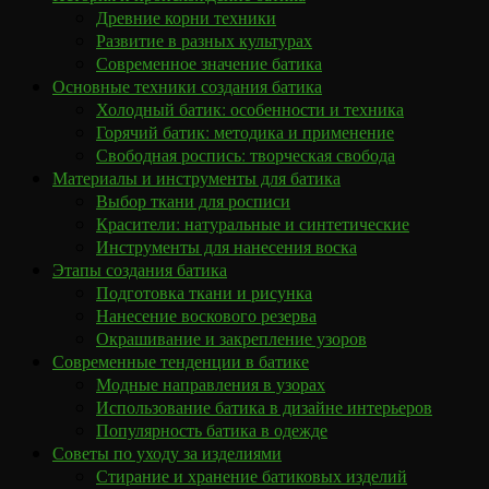
Древние корни техники
Развитие в разных культурах
Современное значение батика
Основные техники создания батика
Холодный батик: особенности и техника
Горячий батик: методика и применение
Свободная роспись: творческая свобода
Материалы и инструменты для батика
Выбор ткани для росписи
Красители: натуральные и синтетические
Инструменты для нанесения воска
Этапы создания батика
Подготовка ткани и рисунка
Нанесение воскового резерва
Окрашивание и закрепление узоров
Современные тенденции в батике
Модные направления в узорах
Использование батика в дизайне интерьеров
Популярность батика в одежде
Советы по уходу за изделиями
Стирание и хранение батиковых изделий