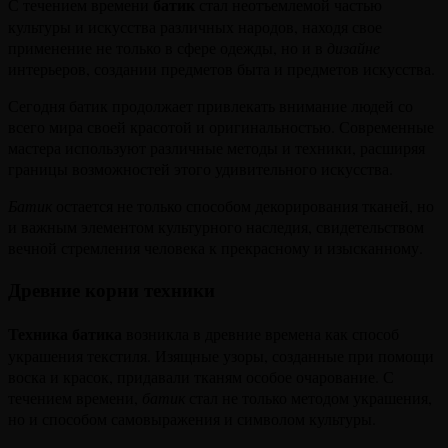
батик
С течением времени
стал неотъемлемой частью
культуры и искусства различных народов, находя свое
применение не только в сфере одежды, но и в
дизайне
интерьеров, создании предметов быта и предметов искусства.
Сегодня батик продолжает привлекать внимание людей со
всего мира своей красотой и оригинальностью. Современные
мастера используют различные методы и техники, расширяя
границы возможностей этого удивительного искусства.
Батик
остается не только способом декорирования тканей, но
и важным элементом культурного наследия, свидетельством
вечной стремления человека к прекрасному и изысканному.
Древние корни техники
Техника батика
возникла в древние времена как способ
украшения текстиля. Изящные узоры, созданные при помощи
воска и красок, придавали тканям особое очарование. С
течением времени,
батик
стал не только методом украшения,
но и способом самовыражения и символом культуры.