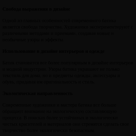
Свобода выражения в дизайне
Одной из главных особенностей современного батика
является свобода творчества. Художники экспериментируют с
различными методами и приемами, создавая новые и
необычные узоры и эффекты.
Использование в дизайне интерьеров и одежде
Батик становится все более популярным в дизайне интерьеров
и модной индустрии. Узоры батика украшают не только
текстиль для дома, но и предметы одежды, аксессуары и
обувь, придавая им оригинальность и стиль.
Экологическая направленность
Современные художники и мастера батика все больше
обращают внимание на экологическую составляющую
процесса. В поисках более устойчивых и экологически
чистых красителей и материалов они стремятся сделать свое
творчество более экологически безопасным.