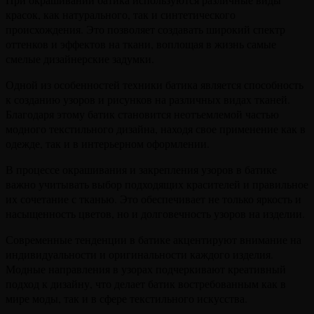
красок, как натурального, так и синтетического
происхождения. Это позволяет создавать широкий спектр
оттенков и эффектов на ткани, воплощая в жизнь самые
смелые дизайнерские задумки.
Одной из особенностей техники батика является способность
к созданию узоров и рисунков на различных видах тканей.
Благодаря этому батик становится неотъемлемой частью
модного текстильного дизайна, находя свое применение как в
одежде, так и в интерьерном оформлении.
В процессе окрашивания и закрепления узоров в батике
важно учитывать выбор подходящих красителей и правильное
их сочетание с тканью. Это обеспечивает не только яркость и
насыщенность цветов, но и долговечность узоров на изделии.
Современные тенденции в батике акцентируют внимание на
индивидуальности и оригинальности каждого изделия.
Модные направления в узорах подчеркивают креативный
подход к дизайну, что делает батик востребованным как в
мире моды, так и в сфере текстильного искусства.