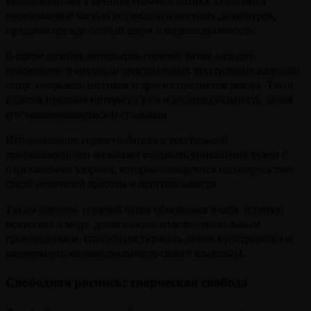
выполненными в технике горячего батика, становятся
неотъемлемой частью коллекций известных дизайнеров,
придавая одежде особый шарм и индивидуальность.
В сфере дизайна интерьеров горячий батик находит
применение в создании оригинальных текстильных изделий:
штор, покрывал, подушек и других предметов декора. Такие
изделия придают интерьеру уют и индивидуальность, делая
его запоминающимся и стильным.
Использование горячего батика в текстильной
промышленности позволяет создавать уникальные ткани с
изысканными узорами, которые пользуются популярностью
среди ценителей красоты и оригинальности.
Таким образом, горячий батик объединяет в себе технику,
искусство и моду, делая каждое изделие уникальным
произведением, способным украсить любое пространство и
подчеркнуть индивидуальность своего владельца.
Свободная роспись: творческая свобода