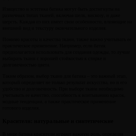
Изящество и эстетика батика могут быть достигнуты на
различных типах тканей, включая шелк, вискозу, и даже
шерсть. Каждая из них имеет свои особенности, влияющие на
внешний вид и текстуру окончательного изделия.
Помимо красоты и качества ткани, также важно учитывать ее
практическое применение. Например, если батик
предполагается использовать для создания одежды, то лучше
выбирать ткани с хорошей стойкостью к стирке и
долговечностью цвета.
Таким образом, выбор ткани для батика – это важный этап,
который определяет не только результат искусства, но и его
удобство и долговечность. При выборе ткани необходимо
учитывать ее качество, способность к впитыванию красок,
модные тенденции, а также практическое применение
готового изделия.
Красители: натуральные и синтетические
В мире батика красители играют важную роль, определяя