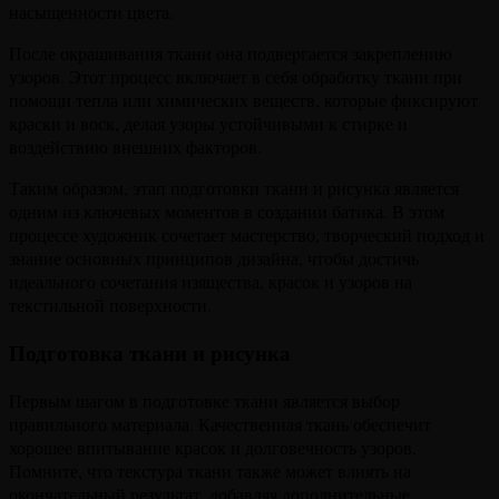
насыщенности цвета.
После окрашивания ткани она подвергается закреплению
узоров. Этот процесс включает в себя обработку ткани при
помощи тепла или химических веществ, которые фиксируют
краски и воск, делая узоры устойчивыми к стирке и
воздействию внешних факторов.
Таким образом, этап подготовки ткани и рисунка является
одним из ключевых моментов в создании батика. В этом
процессе художник сочетает мастерство, творческий подход и
знание основных принципов дизайна, чтобы достичь
идеального сочетания изящества, красок и узоров на
текстильной поверхности.
Подготовка ткани и рисунка
Первым шагом в подготовке ткани является выбор
правильного материала. Качественная ткань обеспечит
хорошее впитывание красок и долговечность узоров.
Помните, что текстура ткани также может влиять на
окончательный результат, добавляя дополнительные