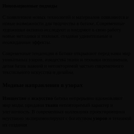
Инновационные подходы
С появлением новых технологий и материалов появляются и
новые возможности для творчества в батике. Современные
художники активно исследуют и внедряют в свою работу
новые методики и техники, создавая удивительные и
неожиданные эффекты.
Современные тенденции в батике открывают перед нами мир
уникальных узоров, изящества ткани и техники исполнения,
делая батик важной и неповторимой частью современного
текстильного искусства и дизайна.
Модные направления в узорах
Изящество
искусство
и
батика непрерывно вдохновляют
ткани
мир моды, придавая
неповторимый характер и
элегантность. В современных коллекциях проектировщики
узоров
неустанно экспериментируют с богатством
и техникой
их создания.