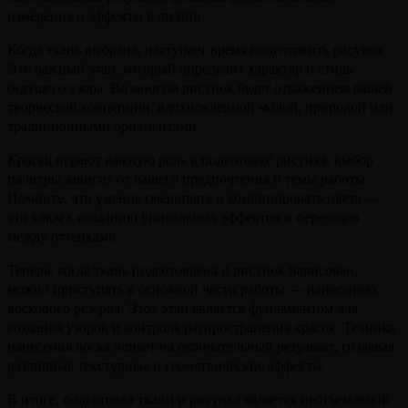
измерения и эффекты в дизайн.
Когда ткань выбрана, наступает время подготовить рисунок.
Это важный этап, который определит характер и стиль
будущего узора. Во многом рисунок будет отражением вашей
творческой концепции, вдохновленной модой, природой или
традиционными орнаментами.
Краски
играют важную роль в подготовке рисунка, выбор
палитры зависит от вашего предпочтения и темы работы.
Помните, что умение смешивать и комбинировать цвета —
это ключ к созданию уникальных эффектов и переходов
между оттенками.
Теперь, когда ткань подготовлена и рисунок нарисован,
можно приступать к основной части работы — нанесению
воскового резерва. Этот этап является фундаментом для
создания узоров и контроля распространения красок. Техника
нанесения воска влияет на окончательный результат, создавая
различные текстурные и геометрические эффекты.
В итоге, подготовка ткани и рисунка является неотъемлемой