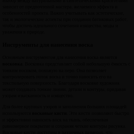
Выбор между натуральными и синтетическими красителями
зависит от предпочтений мастера, желаемого эффекта и
особенностей проекта. Важно учитывать как эстетические,
так и экологические аспекты при создании батиковых работ,
чтобы достичь идеального сочетания изящества, моды и
уважения к природе.
Инструменты для нанесения воска
Основным инструментом для нанесения воска является
восковка
. Восковка представляет собой небольшую ёмкость с
тонким носиком, похожую на перо. Она позволяет
контролировать поток воска и точно наносить его на
текстильную поверхность. Благодаря восковке художник
может создавать тонкие линии, детали и контуры, придавая
узорам изысканность и изящество.
Для более крупных узоров и заполнения больших площадей
восковые кисти
используются
. Эти кисти позволяют быстро
и эффективно наносить воск на ткань, обеспечивая
равномерное покрытие и сохраняя четкие контуры рисунка.
Восковые кисти доступны в различных размерах, что