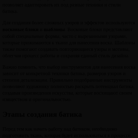
позволяет адаптировать их под разные техники и стили
батика.
Для создания более сложных узоров и эффектов используются
восковые блоки
шаблоны
и
. Восковые блоки представляют
собой специальные формы, часто с вырезанными узорами,
которые прижимаются к ткани для нанесения воска. Шаблоны
также помогают создавать повторяющиеся узоры и мотивы,
облегчая процесс работы и сохраняя единый стиль дизайна.
Важно помнить, что выбор инструментов для нанесения воска
зависит от конкретной техники батика, размеров узоров и
степени детализации. Правильно подобранные инструменты
позволяют художнику полностью раскрыть потенциал батика,
создавая произведения искусства, которые восхищают своим
изяществом и оригинальностью.
Этапы создания батика
Перед тем как начать работу над батиком, необходимо
подготовить ткань, которая будет использоваться в процессе.