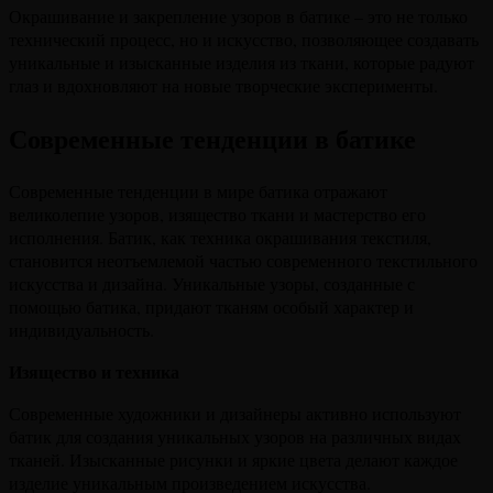
Окрашивание и закрепление узоров в батике – это не только
технический процесс, но и искусство, позволяющее создавать
уникальные и изысканные изделия из ткани, которые радуют
глаз и вдохновляют на новые творческие эксперименты.
Современные тенденции в батике
Современные тенденции в мире батика отражают
великолепие узоров, изящество ткани и мастерство его
исполнения. Батик, как техника окрашивания текстиля,
становится неотъемлемой частью современного текстильного
искусства и дизайна. Уникальные узоры, созданные с
помощью батика, придают тканям особый характер и
индивидуальность.
Изящество и техника
Современные художники и дизайнеры активно используют
батик для создания уникальных узоров на различных видах
тканей. Изысканные рисунки и яркие цвета делают каждое
изделие уникальным произведением искусства.