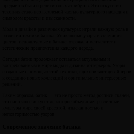
предметов быта и религиозных атрибутов. Это искусство
текстиля стало неотъемлемой частью культурного наследия и
символом красоты и изысканности.
Мода и дизайн в различных культурах играли важную роль в
развитии техники батика. Уникальные узоры и сочетания
цветов, используемые в батике, отражали менталитет и
эстетические предпочтения каждого народа.
Сегодня батик продолжает оставаться актуальным и
востребованным в мире моды и дизайна интерьеров. Узоры,
созданные с помощью этой техники, вдохновляют дизайнеров
к созданию новых коллекций и оригинальных интерьерных
решений.
Таким образом, батик — это не просто метод росписи тканей,
это настоящее искусство, которое объединяет различные
культуры мира своей красотой, изысканностью и
неповторимостью узоров.
Современное значение батика