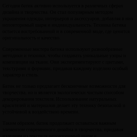
Сегодня батик активно используется в различных сферах
дизайна и творчества. Он стал популярным методом
украшения одежды, интерьеров и аксессуаров, добавляя в них
неповторимый шарм и индивидуальность. Техника батика
остается востребованной и в современной моде, где ценится
оригинальность и качество.
Современные мастера батика используют разнообразные
методики и техники, чтобы создавать уникальные узоры и
композиции на ткани. Они экспериментируют с цветами,
текстурами и формами, придавая каждому изделию особый
характер и стиль.
Батик не только предлагает бесконечные возможности для
творчества, но и является экологически чистым способом
декорирования текстиля. Использование натуральных
красителей и материалов делает эту технику безопасной и
устойчивой к воздействию времени.
Таким образом, батик продолжает оставаться важным
элементом современного дизайна и творчества, придавая
изделиям из текстиля неповторимый шарм и