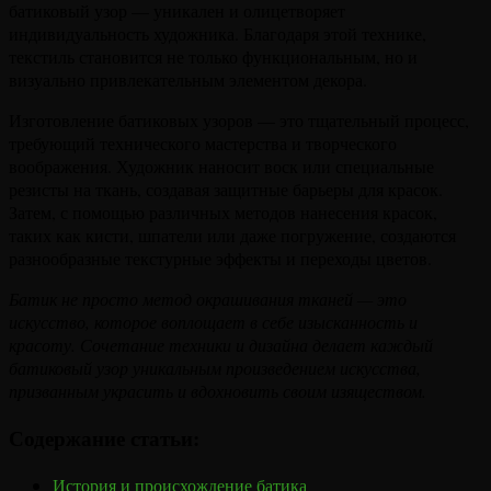
батиковый узор — уникален и олицетворяет
индивидуальность художника. Благодаря этой технике,
текстиль становится не только функциональным, но и
визуально привлекательным элементом декора.
Изготовление батиковых узоров — это тщательный процесс,
требующий технического мастерства и творческого
воображения. Художник наносит воск или специальные
резисты на ткань, создавая защитные барьеры для красок.
Затем, с помощью различных методов нанесения красок,
таких как кисти, шпатели или даже погружение, создаются
разнообразные текстурные эффекты и переходы цветов.
Батик не просто метод окрашивания тканей — это
искусство, которое воплощает в себе изысканность и
красоту. Сочетание техники и дизайна делает каждый
батиковый узор уникальным произведением искусства,
призванным украсить и вдохновить своим изяществом.
Содержание статьи:
История и происхождение батика