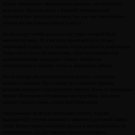
Выбор ткани имеет значительное значение для итогового
результата. Плотная ткань с хорошей впитывающей
способностью предпочтительнее, так как она обеспечивает
лучшее распределение красок и воска.
Далее следует выбор рисунка или узора, который будет
нанесен на ткань. В этом этапе проявляется не только
творческий подход, но и знание основ дизайна и композиции.
Узоры могут быть абстрактными, геометрическими или
вдохновленными природой – важно, чтобы они
соответствовали общему стилю и концепции работы.
После выбора рисунка начинается процесс нанесения
воскового резерва. Воск служит для создания барьера,
который защищает определенные участки ткани от попадания
краски. Используя специальные инструменты, художник
наносит воск на ткань, следуя контурам узора.
Окрашивание является следующим этапом. Краски
выбираются с учетом желаемого эффекта и цветовой гаммы
узора. Важно уметь смешивать краски и контролировать их
консистенцию для достижения нужного оттенка и