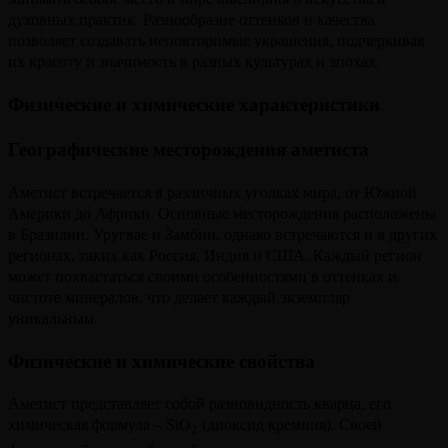
духовных практик. Разнообразие оттенков и качества
позволяет создавать неповторимые украшения, подчеркивая
их красоту и значимость в разных культурах и эпохах.
Физические и химические характеристики
Географические месторождения аметиста
Аметист встречается в различных уголках мира, от Южной
Америки до Африки. Основные месторождения расположены
в Бразилии, Уругвае и Замбии, однако встречаются и в других
регионах, таких как Россия, Индия и США. Каждый регион
может похвастаться своими особенностями в оттенках и
чистоте минералов, что делает каждый экземпляр
уникальным.
Физические и химические свойства
Аметист представляет собой разновидность кварца, его
химическая формула – SiO
(диоксид кремния). Своей
2