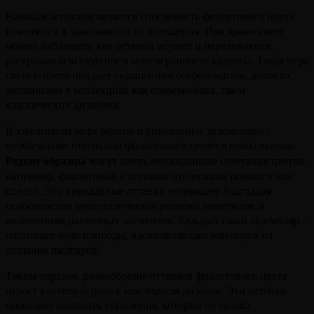
Важным аспектом является способность фиолетового цвета
изменяться в зависимости от освещения. При ярком свете
можно наблюдать, как оттенки играют и переливаются,
раскрывая всю глубину и многогранность красоты. Такая игра
света и цвета придает украшениям особую магию, делая их
желанными в коллекциях как современных, так и
классических дизайнов.
В ювелирном мире редкие и уникальные экземпляры с
необычными оттенками фиолетового ценятся особо высоко.
Редкие образцы
могут иметь неожиданные сочетания цветов,
например, фиолетовый с легкими отблесками розового или
синего. Эти уникальные оттенки возникают благодаря
особенностям кристаллической решетки минералов и
включениям различных элементов. Каждый такой экземпляр –
настоящее чудо природы, вдохновляющее ювелиров на
создание шедевров.
Таким образом, разнообразие оттенков фиолетового цвета
играет ключевую роль в ювелирном дизайне. Эти оттенки
помогают создавать украшения, которые не только