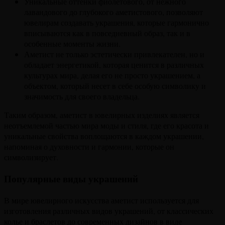
Уникальные оттенки фиолетового, от нежного
лавандового до глубокого аметистового, позволяют
ювелирам создавать украшения, которые гармонично
вписываются как в повседневный образ, так и в
особенные моменты жизни.
Аметист не только эстетически привлекателен, но и
обладает энергетикой, которая ценится в различных
культурах мира, делая его не просто украшением, а
объектом, который несет в себе особую символику и
значимость для своего владельца.
Таким образом, аметист в ювелирных изделиях является
неотъемлемой частью мира моды и стиля, где его красота и
уникальные свойства воплощаются в каждом украшении,
напоминая о духовности и гармонии, которые он
символизирует.
Популярные виды украшений
В мире ювелирного искусства аметист используется для
изготовления различных видов украшений, от классических
колье и браслетов до современных дизайнов в виде