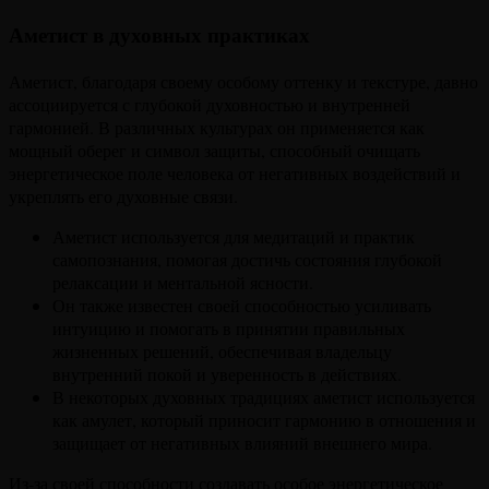
Аметист в духовных практиках
Аметист, благодаря своему особому оттенку и текстуре, давно
ассоциируется с глубокой духовностью и внутренней
гармонией. В различных культурах он применяется как
мощный оберег и символ защиты, способный очищать
энергетическое поле человека от негативных воздействий и
укреплять его духовные связи.
Аметист используется для медитаций и практик
самопознания, помогая достичь состояния глубокой
релаксации и ментальной ясности.
Он также известен своей способностью усиливать
интуицию и помогать в принятии правильных
жизненных решений, обеспечивая владельцу
внутренний покой и уверенность в действиях.
В некоторых духовных традициях аметист используется
как амулет, который приносит гармонию в отношения и
защищает от негативных влияний внешнего мира.
Из-за своей способности создавать особое энергетическое