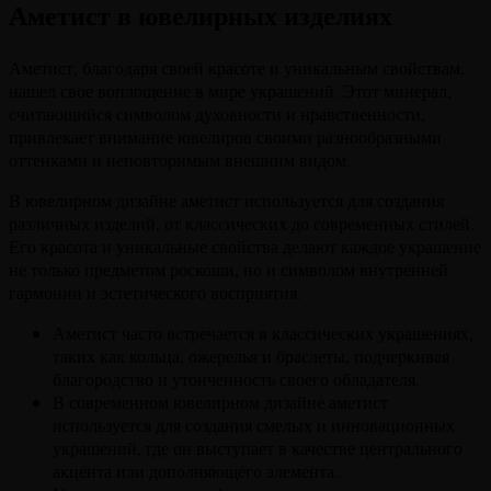
Аметист в ювелирных изделиях
Аметист, благодаря своей красоте и уникальным свойствам,
нашел свое воплощение в мире украшений. Этот минерал,
считающийся символом духовности и нравственности,
привлекает внимание ювелиров своими разнообразными
оттенками и неповторимым внешним видом.
В ювелирном дизайне аметист используется для создания
различных изделий, от классических до современных стилей.
Его красота и уникальные свойства делают каждое украшение
не только предметом роскоши, но и символом внутренней
гармонии и эстетического восприятия.
Аметист часто встречается в классических украшениях,
таких как кольца, ожерелья и браслеты, подчеркивая
благородство и утонченность своего обладателя.
В современном ювелирном дизайне аметист
используется для создания смелых и инновационных
украшений, где он выступает в качестве центрального
акцента или дополняющего элемента.