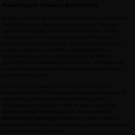
Разнообразие оттенков фиолетового
В мире минералов фиолетовый цвет занимает особое место,
символизируя утонченность и изысканность. Этот цвет
притягивает взгляды, в нем скрыта некая магия, которая
очаровывает всех любителей украшений. Ювелирное
искусство использует богатство фиолетового спектра для
создания уникальных дизайнов, подчеркивающих
внутреннюю красоту и свойства минералов. Именно
разнообразие оттенков фиолетового делает эти украшения
столь востребованными и почитаемыми среди ценителей
изысканных изделий.
Разнообразие оттенков фиолетового включает в себя
множество тонов – от легких, едва уловимых сиреневых до
насыщенных, почти пурпурных оттенков.
Светло-
фиолетовые
оттенки несут в себе легкость и нежность,
придавая украшениям воздушность и романтичность.
Насыщенные глубокие
фиолетовые оттенки, напротив,
воплощают в себе силу и загадочность, создавая впечатление
величественности и роскоши.