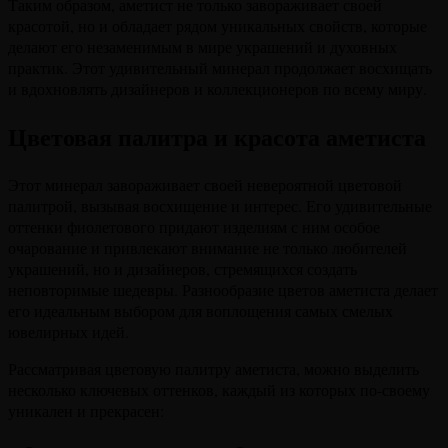
Таким образом, аметист не только завораживает своей
красотой, но и обладает рядом уникальных свойств, которые
делают его незаменимым в мире украшений и духовных
практик. Этот удивительный минерал продолжает восхищать
и вдохновлять дизайнеров и коллекционеров по всему миру.
Цветовая палитра и красота аметиста
Этот минерал завораживает своей невероятной цветовой
палитрой, вызывая восхищение и интерес. Его удивительные
оттенки фиолетового придают изделиям с ним особое
очарование и привлекают внимание не только любителей
украшений, но и дизайнеров, стремящихся создать
неповторимые шедевры. Разнообразие цветов аметиста делает
его идеальным выбором для воплощения самых смелых
ювелирных идей.
Рассматривая цветовую палитру аметиста, можно выделить
несколько ключевых оттенков, каждый из которых по-своему
уникален и прекрасен: