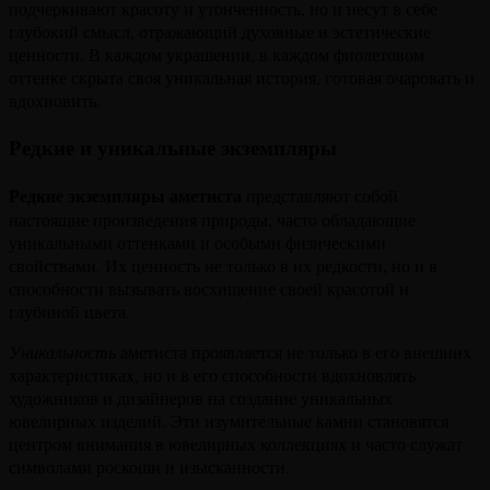
подчеркивают красоту и утонченность, но и несут в себе
глубокий смысл, отражающий духовные и эстетические
ценности. В каждом украшении, в каждом фиолетовом
оттенке скрыта своя уникальная история, готовая очаровать и
вдохновить.
Редкие и уникальные экземпляры
Редкие экземпляры аметиста
представляют собой
настоящие произведения природы, часто обладающие
уникальными оттенками и особыми физическими
свойствами. Их ценность не только в их редкости, но и в
способности вызывать восхищение своей красотой и
глубиной цвета.
Уникальность
аметиста проявляется не только в его внешних
характеристиках, но и в его способности вдохновлять
художников и дизайнеров на создание уникальных
ювелирных изделий. Эти изумительные камни становятся
центром внимания в ювелирных коллекциях и часто служат
символами роскоши и изысканности.