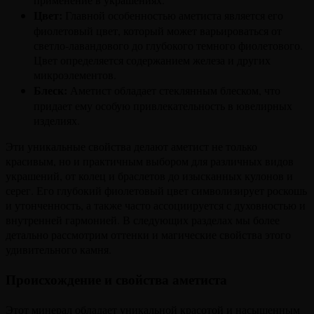
Цвет:
Главной особенностью аметиста является его
фиолетовый цвет, который может варьироваться от
светло-лавандового до глубокого темного фиолетового.
Цвет определяется содержанием железа и других
микроэлементов.
Блеск:
Аметист обладает стеклянным блеском, что
придает ему особую привлекательность в ювелирных
изделиях.
Эти уникальные свойства делают аметист не только
красивым, но и практичным выбором для различных видов
украшений, от колец и браслетов до изысканных кулонов и
серег. Его глубокий фиолетовый цвет символизирует роскошь
и утонченность, а также часто ассоциируется с духовностью и
внутренней гармонией. В следующих разделах мы более
детально рассмотрим оттенки и магические свойства этого
удивительного камня.
Происхождение и свойства аметиста
Этот минерал обладает уникальной красотой и насыщенным