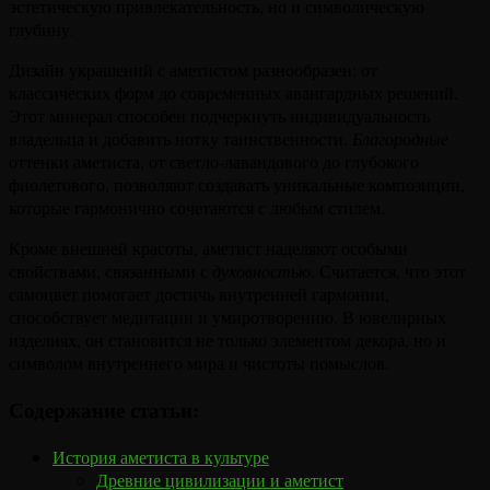
эстетическую привлекательность, но и символическую
глубину.
Дизайн украшений с аметистом разнообразен: от
классических форм до современных авангардных решений.
Этот минерал способен подчеркнуть индивидуальность
владельца и добавить нотку таинственности.
Благородные
оттенки аметиста, от светло-лавандового до глубокого
фиолетового, позволяют создавать уникальные композиции,
которые гармонично сочетаются с любым стилем.
Кроме внешней красоты, аметист наделяют особыми
свойствами, связанными с
духовностью
. Считается, что этот
самоцвет помогает достичь внутренней гармонии,
способствует медитации и умиротворению. В ювелирных
изделиях, он становится не только элементом декора, но и
символом внутреннего мира и чистоты помыслов.
Содержание статьи:
История аметиста в культуре
Древние цивилизации и аметист