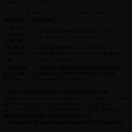
защиту в своей жизни.
Примеры целебных свойств минерала:
Свойство
Описание
Укрепление
Считается, что минерал способствует
психического
успокоению ума и уменьшению стресса.
здоровья
Повышение
Его энергетические свойства могут
жизненной
стимулировать активность и восстановление
энергии
энергетического баланса.
Поддержка
Некоторые верят, что минерал помогает в
физического
поддержке иммунной системы и общего
здоровья
физического благополучия.
Таким образом, минерал не только радует глаз своей
природной красотой в украшениях, но и имеет древние корни
использования в различных культурах как средство для
укрепления духа и тела. Его целебные свойства делают его
неотъемлемой частью коллекций и амулетов,
сопровождающих людей на протяжении многих поколений.