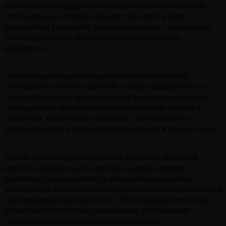
поле человека, поддерживая его гармонию и спокойствие.
Этот камень не случайно находит свое место в мире
драгоценных украшений, где каждое изделие становится не
только украшением, но и источником внутреннего
равновесия.
Аметист привлекает внимание своими необычными
оттенками и цветовой палитрой, которые варьируются от
светло-фиолетовых до насыщенных фиолетовых оттенков.
Этот диапазон цветов позволяет использовать аметист в
различных дизайнерских решениях, подчеркивая его
универсальность и возможность интеграции в разные стили.
Особое внимание уделяется также целебным свойствам
аметиста, которые были известны с древних времен. В
различных культурах аметист использовался как оберег,
защищающий своего обладателя от негативных воздействий и
привлекающий духовные блага. Эти уникальные свойства
делают аметист не только украшением, но и мощным
символом духовного совершенства и защиты.