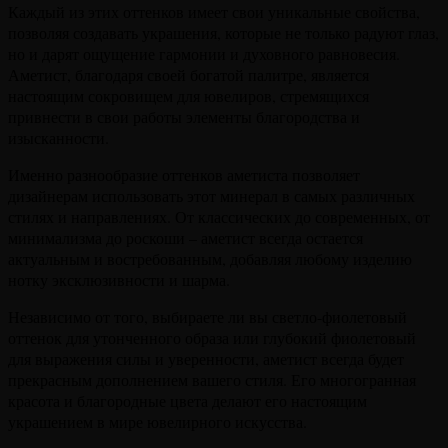
Каждый из этих оттенков имеет свои уникальные свойства,
позволяя создавать украшения, которые не только радуют глаз,
но и дарят ощущение гармонии и духовного равновесия.
Аметист, благодаря своей богатой палитре, является
настоящим сокровищем для ювелиров, стремящихся
привнести в свои работы элементы благородства и
изысканности.
Именно разнообразие оттенков аметиста позволяет
дизайнерам использовать этот минерал в самых различных
стилях и направлениях. От классических до современных, от
минимализма до роскоши – аметист всегда остается
актуальным и востребованным, добавляя любому изделию
нотку эксклюзивности и шарма.
Независимо от того, выбираете ли вы светло-фиолетовый
оттенок для утонченного образа или глубокий фиолетовый
для выражения силы и уверенности, аметист всегда будет
прекрасным дополнением вашего стиля. Его многогранная
красота и благородные цвета делают его настоящим
украшением в мире ювелирного искусства.