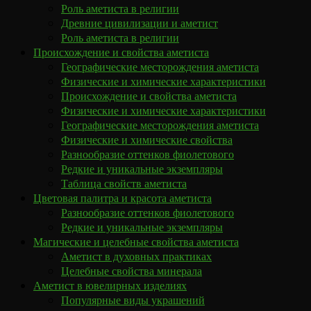
Роль аметиста в религии
Древние цивилизации и аметист
Роль аметиста в религии
Происхождение и свойства аметиста
Географические месторождения аметиста
Физические и химические характеристики
Происхождение и свойства аметиста
Физические и химические характеристики
Географические месторождения аметиста
Физические и химические свойства
Разнообразие оттенков фиолетового
Редкие и уникальные экземпляры
Таблица свойств аметиста
Цветовая палитра и красота аметиста
Разнообразие оттенков фиолетового
Редкие и уникальные экземпляры
Магические и целебные свойства аметиста
Аметист в духовных практиках
Целебные свойства минерала
Аметист в ювелирных изделиях
Популярные виды украшений