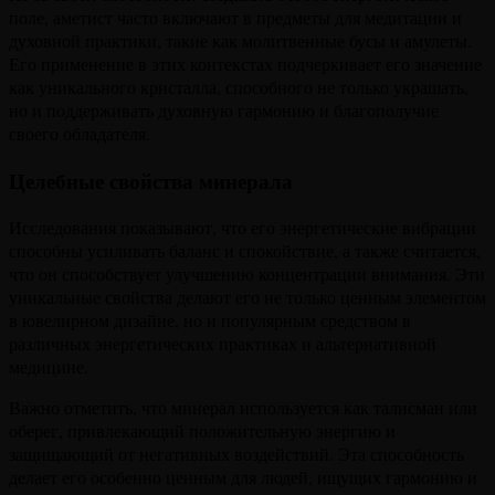
поле, аметист часто включают в предметы для медитации и
духовной практики, такие как молитвенные бусы и амулеты.
Его применение в этих контекстах подчеркивает его значение
как уникального кристалла, способного не только украшать,
но и поддерживать духовную гармонию и благополучие
своего обладателя.
Целебные свойства минерала
Исследования показывают, что его энергетические вибрации
способны усиливать баланс и спокойствие, а также считается,
что он способствует улучшению концентрации внимания. Эти
уникальные свойства делают его не только ценным элементом
в ювелирном дизайне, но и популярным средством в
различных энергетических практиках и альтернативной
медицине.
Важно отметить, что минерал используется как талисман или
оберег, привлекающий положительную энергию и
защищающий от негативных воздействий. Эта способность
делает его особенно ценным для людей, ищущих гармонию и