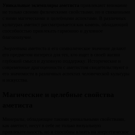
Уникальные экземпляры аметиста
привлекают внимание
не только своими физическими свойствами, но и связанными
с ними магическими и целебными аспектами. В различных
культурах аметист рассматривается как камень, обладающий
способностью привлекать гармонию и духовное
благополучие.
Энергетика
аметиста и его символическое значение делают
его предметом интереса для тех, кто ищет в своей жизни
глубокий смысл и духовную поддержку. Исторические и
современные драгоценности с аметистом свидетельствуют о
его значимости в различных аспектах человеческой культуры
и искусства.
Магические и целебные свойства
аметиста
Минералы, обладающие такими уникальными свойствами,
как аметист, несут в себе не только визуальную
привлекательность, но и способны влиять на энергетическое