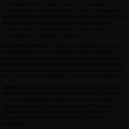
фиолетовым цветом, которые делают его желанным
украшением во многих ювелирных изделиях. Географические
месторождения аметиста разнообразны и разбросаны по всему
миру, что влияет на его доступность и ценность. Знание
основных мест его добычи помогает лучше понять его
характеристики и уникальные свойства.
Бразилия и Уругвай
— основные поставщики аметиста на
мировом рынке. Их месторождения славятся крупными
кристаллами насыщенного цвета, что делает их идеальными
для ювелирного искусства. В этих регионах добываются как
высококачественные образцы для эксклюзивных украшений,
так и более доступные варианты для массового производства.
Африка
также является важным источником этого минерала,
особенно в таких странах, как Замбия и Намибия. Аметисты
из этих месторождений выделяются своей интенсивной
окраской и высокой степенью прозрачности. Местные
традиции и духовные практики придают особое значение
этим драгоценным камням, связывая их с защитой и
гармонией.